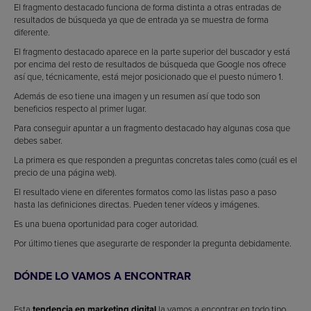
El fragmento destacado funciona de forma distinta a otras entradas de
resultados de búsqueda ya que de entrada ya se muestra de forma
diferente.
El fragmento destacado aparece en la parte superior del buscador y está
por encima del resto de resultados de búsqueda que Google nos ofrece
así que, técnicamente, está mejor posicionado que el puesto número 1.
Además de eso tiene una imagen y un resumen así que todo son
beneficios respecto al primer lugar.
Para conseguir apuntar a un fragmento destacado hay algunas cosa que
debes saber.
La primera es que responden a preguntas concretas tales como (cuál es el
precio de una página web).
El resultado viene en diferentes formatos como las listas paso a paso
hasta las definiciones directas. Pueden tener vídeos y imágenes.
Es una buena oportunidad para coger autoridad.
Por último tienes que asegurarte de responder la pregunta debidamente.
DÓNDE LO VAMOS A ENCONTRAR
Esta
tendencia en marketing digital
la vamos a encontrar en todo tipo