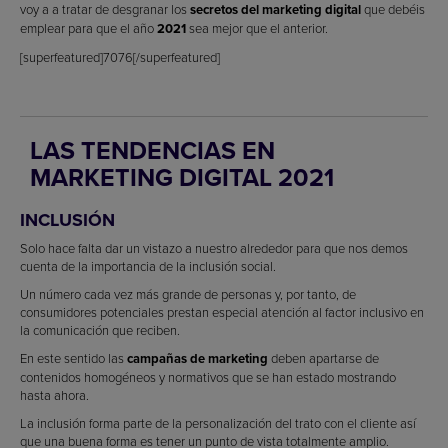
voy a a tratar de desgranar los
secretos del marketing digital
que debéis
emplear para que el año
2021
sea mejor que el anterior.
[superfeatured]7076[/superfeatured]
LAS TENDENCIAS EN
MARKETING DIGITAL 2021
INCLUSIÓN
Solo hace falta dar un vistazo a nuestro alrededor para que nos demos
cuenta de la importancia de la inclusión social.
Un número cada vez más grande de personas y, por tanto, de
consumidores potenciales prestan especial atención al factor inclusivo en
la comunicación que reciben.
En este sentido las
campañas de marketing
deben apartarse de
contenidos homogéneos y normativos que se han estado mostrando
hasta ahora.
La inclusión forma parte de la personalización del trato con el cliente así
que una buena forma es tener un punto de vista totalmente amplio.