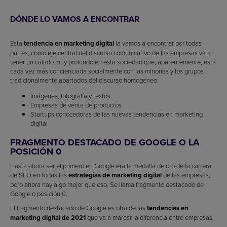
DÓNDE LO VAMOS A ENCONTRAR
Esta
tendencia en marketing digital
la vamos a encontrar por todas
partes, como eje central del discurso comunicativo de las empresas va a
tener un calado muy profundo en esta sociedad que, aparentemente, está
cada vez más concienciada socialmente con las minorías y los grupos
tradicionalmente apartados del discurso homogéneo.
Imágenes, fotografía y textos
Empresas de venta de productos
Startups conocedoras de las nuevas tendencias en marketing
digital
FRAGMENTO DESTACADO DE GOOGLE O LA
POSICIÓN 0
Hasta ahora ser el primero en Google era la medalla de oro de la carrera
de SEO en todas las
estrategias de marketing digital
de las empresas,
pero ahora hay algo mejor que eso. Se llama fragmento destacado de
Google o posición 0.
El fragmento destacado de Google es otra de las
tendencias en
marketing digital de 2021
que va a marcar la diferencia entre empresas.