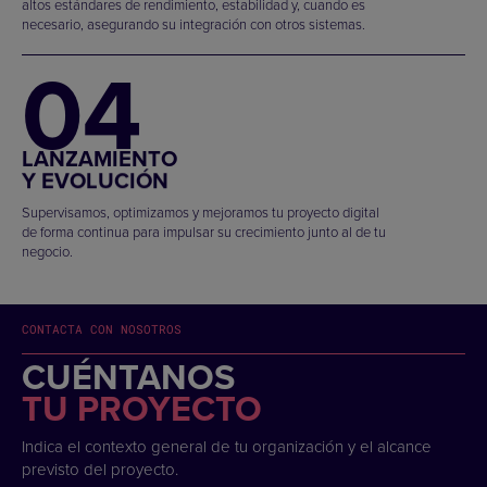
altos estándares de rendimiento, estabilidad y, cuando es
necesario, asegurando su integración con otros sistemas.
04
LANZAMIENTO
Y EVOLUCIÓN
Supervisamos, optimizamos y mejoramos tu proyecto digital
de forma continua para impulsar su crecimiento junto al de tu
negocio.
CONTACTA CON NOSOTROS
CUÉNTANOS
TU PROYECTO
Indica el contexto general de tu organización y el alcance
previsto del proyecto.