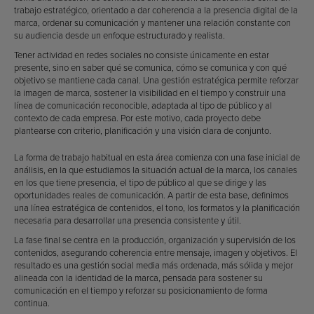
trabajo estratégico, orientado a dar coherencia a la presencia digital de la
marca, ordenar su comunicación y mantener una relación constante con
su audiencia desde un enfoque estructurado y realista.
Tener actividad en redes sociales no consiste únicamente en estar
presente, sino en saber qué se comunica, cómo se comunica y con qué
objetivo se mantiene cada canal. Una gestión estratégica permite reforzar
la imagen de marca, sostener la visibilidad en el tiempo y construir una
línea de comunicación reconocible, adaptada al tipo de público y al
contexto de cada empresa. Por este motivo, cada proyecto debe
plantearse con criterio, planificación y una visión clara de conjunto.
La forma de trabajo habitual en esta área comienza con una fase inicial de
análisis, en la que estudiamos la situación actual de la marca, los canales
en los que tiene presencia, el tipo de público al que se dirige y las
oportunidades reales de comunicación. A partir de esta base, definimos
una línea estratégica de contenidos, el tono, los formatos y la planificación
necesaria para desarrollar una presencia consistente y útil.
La fase final se centra en la producción, organización y supervisión de los
contenidos, asegurando coherencia entre mensaje, imagen y objetivos. El
resultado es una gestión social media más ordenada, más sólida y mejor
alineada con la identidad de la marca, pensada para sostener su
comunicación en el tiempo y reforzar su posicionamiento de forma
continua.