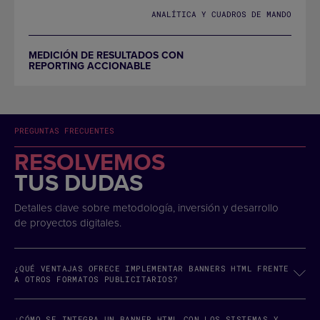
ANALÍTICA Y CUADROS DE MANDO
MEDICIÓN DE RESULTADOS CON
REPORTING ACCIONABLE
PREGUNTAS FRECUENTES
RESOLVEMOS
TUS DUDAS
Detalles clave sobre metodología, inversión y desarrollo
de proyectos digitales.
¿QUÉ VENTAJAS OFRECE IMPLEMENTAR BANNERS HTML FRENTE
A OTROS FORMATOS PUBLICITARIOS?
¿CÓMO SE INTEGRA UN BANNER HTML CON LOS SISTEMAS Y