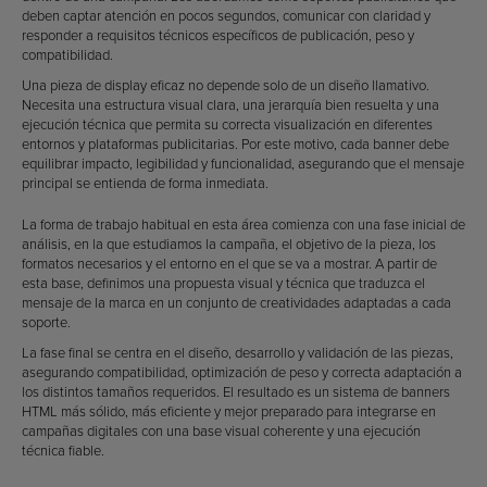
deben captar atención en pocos segundos, comunicar con claridad y
responder a requisitos técnicos específicos de publicación, peso y
compatibilidad.
Una pieza de display eficaz no depende solo de un diseño llamativo.
Necesita una estructura visual clara, una jerarquía bien resuelta y una
ejecución técnica que permita su correcta visualización en diferentes
entornos y plataformas publicitarias. Por este motivo, cada banner debe
equilibrar impacto, legibilidad y funcionalidad, asegurando que el mensaje
principal se entienda de forma inmediata.
La forma de trabajo habitual en esta área comienza con una fase inicial de
análisis, en la que estudiamos la campaña, el objetivo de la pieza, los
formatos necesarios y el entorno en el que se va a mostrar. A partir de
esta base, definimos una propuesta visual y técnica que traduzca el
mensaje de la marca en un conjunto de creatividades adaptadas a cada
soporte.
La fase final se centra en el diseño, desarrollo y validación de las piezas,
asegurando compatibilidad, optimización de peso y correcta adaptación a
los distintos tamaños requeridos. El resultado es un sistema de banners
HTML más sólido, más eficiente y mejor preparado para integrarse en
campañas digitales con una base visual coherente y una ejecución
técnica fiable.