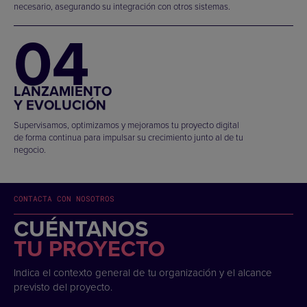
necesario, asegurando su integración con otros sistemas.
04
LANZAMIENTO
Y EVOLUCIÓN
Supervisamos, optimizamos y mejoramos tu proyecto digital
de forma continua para impulsar su crecimiento junto al de tu
negocio.
CONTACTA CON NOSOTROS
CUÉNTANOS
TU PROYECTO
Indica el contexto general de tu organización y el alcance
previsto del proyecto.