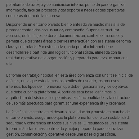
plataforma de trabajo y comunicación interna, pensada para organizar
información, facilitar procesos y dar soporte a necesidades operativas
concretas dentro de la empresa.
Disponer de un entorno privado bien planteado va mucho más allá de
proteger contenidos con usuario y contraseña. Supone estructurar
accesos, definir flujos, ordenar documentación, centralizar recursos y
permitir que distintas áreas o perfiles interactúen con el sistema de forma
clara y controlada. Por este motivo, cada portal o intranet debe
desarrollarse a partir de una lógica funcional sólida, alineada con la
realidad operativa de la organización y preparada para evolucionar con
ella.
La forma de trabajo habitual en esta área comienza con una fase inicial de
análisis, en la que estudiamos los perfiles de usuario, los procesos
internos, los tipos de información que deben gestionarse y los objetivos
que debe cubrir la plataforma. A partir de esta base, definimos la
arquitectura del sistema, los permisos, las funcionalidades y la estructura
de uso más adecuada para garantizar una experiencia útil y ordenada.
La fase final se centra en el desarrollo, validación y puesta en marcha del
entorno privado, asegurando que la plataforma funcione con estabilidad,
seguridad y coherencia en todos sus niveles. El resultado es un sistema
interno más claro, más controlado y mejor preparado para centralizar
gestión, comunicación y operativa desde una base digital sólida.