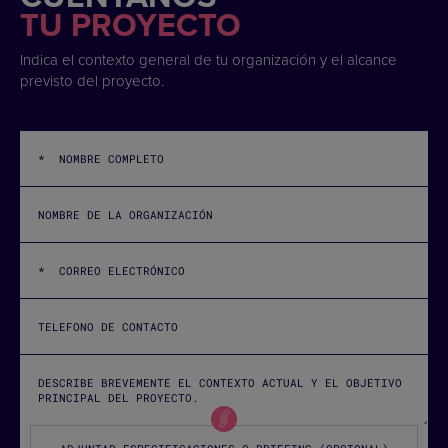
TU PROYECTO
Indica el contexto general de tu organización y el alcance
previsto del proyecto.