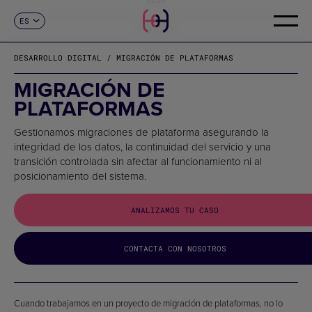
ES
CONTACTO
CA
EN
DESARROLLO DIGITAL / MIGRACIÓN DE PLATAFORMAS
FR
DE
MIGRACIÓN DE
IT
PLATAFORMAS
PT
Gestionamos migraciones de plataforma asegurando la
integridad de los datos, la continuidad del servicio y una
transición controlada sin afectar al funcionamiento ni al
posicionamiento del sistema.
ANALIZAMOS TU CASO
CONTACTA CON NOSOTROS
Cuando trabajamos en un proyecto de migración de plataformas, no lo