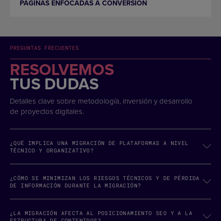
PÁGINAS ENFOCADAS A CONVERSIÓN
PREGUNTAS FRECUENTES
RESOLVEMOS
TUS DUDAS
Detalles clave sobre metodología, inversión y desarrollo
de proyectos digitales.
¿QUÉ IMPLICA UNA MIGRACIÓN DE PLATAFORMAS A NIVEL
TÉCNICO Y ORGANIZATIVO?
¿CÓMO SE MINIMIZAN LOS RIESGOS TÉCNICOS Y DE PÉRDIDA
DE INFORMACIÓN DURANTE LA MIGRACIÓN?
¿LA MIGRACIÓN AFECTA AL POSICIONAMIENTO SEO Y A LA
ESTRUCTURA DE CONTENIDOS?