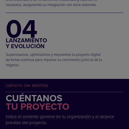
necesario, asegurando su integración con otros sistemas.
04
LANZAMIENTO
Y EVOLUCIÓN
Supervisamos, optimizamos y mejoramos tu proyecto digital
de forma continua para impulsar su crecimiento junto al de tu
negocio.
CONTACTA CON NOSOTROS
CUÉNTANOS
TU PROYECTO
Indica el contexto general de tu organización y el alcance
previsto del proyecto.