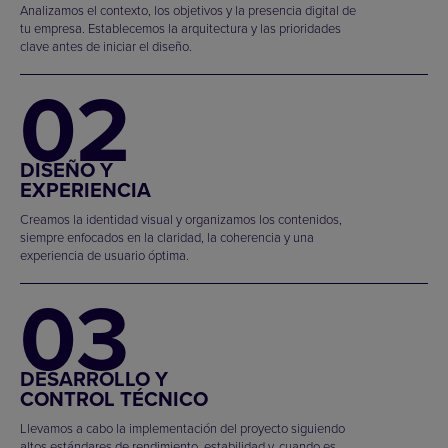
Analizamos el contexto, los objetivos y la presencia digital de
tu empresa. Establecemos la arquitectura y las prioridades
clave antes de iniciar el diseño.
02
DISEÑO Y
EXPERIENCIA
Creamos la identidad visual y organizamos los contenidos,
siempre enfocados en la claridad, la coherencia y una
experiencia de usuario óptima.
03
DESARROLLO Y
CONTROL TÉCNICO
Llevamos a cabo la implementación del proyecto siguiendo
altos estándares de rendimiento, estabilidad y, cuando es