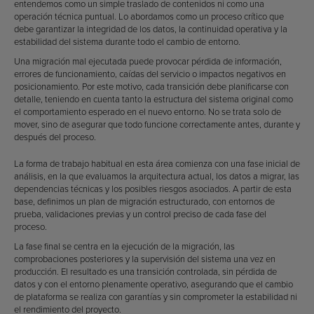
entendemos como un simple traslado de contenidos ni como una
operación técnica puntual. Lo abordamos como un proceso crítico que
debe garantizar la integridad de los datos, la continuidad operativa y la
estabilidad del sistema durante todo el cambio de entorno.
Una migración mal ejecutada puede provocar pérdida de información,
errores de funcionamiento, caídas del servicio o impactos negativos en
posicionamiento. Por este motivo, cada transición debe planificarse con
detalle, teniendo en cuenta tanto la estructura del sistema original como
el comportamiento esperado en el nuevo entorno. No se trata solo de
mover, sino de asegurar que todo funcione correctamente antes, durante y
después del proceso.
La forma de trabajo habitual en esta área comienza con una fase inicial de
análisis, en la que evaluamos la arquitectura actual, los datos a migrar, las
dependencias técnicas y los posibles riesgos asociados. A partir de esta
base, definimos un plan de migración estructurado, con entornos de
prueba, validaciones previas y un control preciso de cada fase del
proceso.
La fase final se centra en la ejecución de la migración, las
comprobaciones posteriores y la supervisión del sistema una vez en
producción. El resultado es una transición controlada, sin pérdida de
datos y con el entorno plenamente operativo, asegurando que el cambio
de plataforma se realiza con garantías y sin comprometer la estabilidad ni
el rendimiento del proyecto.