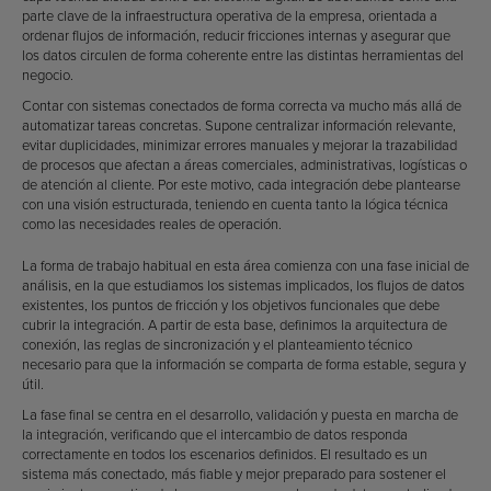
parte clave de la infraestructura operativa de la empresa, orientada a
ordenar flujos de información, reducir fricciones internas y asegurar que
los datos circulen de forma coherente entre las distintas herramientas del
negocio.
Contar con sistemas conectados de forma correcta va mucho más allá de
automatizar tareas concretas. Supone centralizar información relevante,
evitar duplicidades, minimizar errores manuales y mejorar la trazabilidad
de procesos que afectan a áreas comerciales, administrativas, logísticas o
de atención al cliente. Por este motivo, cada integración debe plantearse
con una visión estructurada, teniendo en cuenta tanto la lógica técnica
como las necesidades reales de operación.
La forma de trabajo habitual en esta área comienza con una fase inicial de
análisis, en la que estudiamos los sistemas implicados, los flujos de datos
existentes, los puntos de fricción y los objetivos funcionales que debe
cubrir la integración. A partir de esta base, definimos la arquitectura de
conexión, las reglas de sincronización y el planteamiento técnico
necesario para que la información se comparta de forma estable, segura y
útil.
La fase final se centra en el desarrollo, validación y puesta en marcha de
la integración, verificando que el intercambio de datos responda
correctamente en todos los escenarios definidos. El resultado es un
sistema más conectado, más fiable y mejor preparado para sostener el