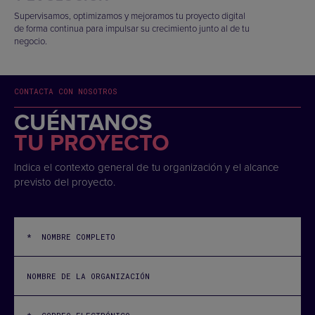
Supervisamos, optimizamos y mejoramos tu proyecto digital
de forma continua para impulsar su crecimiento junto al de tu
negocio.
CONTACTA CON NOSOTROS
CUÉNTANOS
TU PROYECTO
Indica el contexto general de tu organización y el alcance
previsto del proyecto.