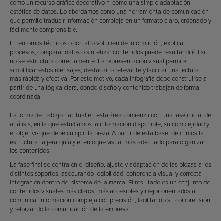
como un recurso gráfico decorativo ni como una simple adaptación
estética de datos. Lo abordamos como una herramienta de comunicación
que permite traducir información compleja en un formato claro, ordenado y
fácilmente comprensible.
En entornos técnicos o con alto volumen de información, explicar
procesos, comparar datos o sintetizar contenidos puede resultar difícil si
no se estructura correctamente. La representación visual permite
simplificar estos mensajes, destacar lo relevante y facilitar una lectura
más rápida y efectiva. Por este motivo, cada infografía debe construirse a
partir de una lógica clara, donde diseño y contenido trabajan de forma
coordinada.
La forma de trabajo habitual en esta área comienza con una fase inicial de
análisis, en la que estudiamos la información disponible, su complejidad y
el objetivo que debe cumplir la pieza. A partir de esta base, definimos la
estructura, la jerarquía y el enfoque visual más adecuado para organizar
los contenidos.
La fase final se centra en el diseño, ajuste y adaptación de las piezas a los
distintos soportes, asegurando legibilidad, coherencia visual y correcta
integración dentro del sistema de la marca. El resultado es un conjunto de
contenidos visuales más claros, más accesibles y mejor orientados a
comunicar información compleja con precisión, facilitando su comprensión
y reforzando la comunicación de la empresa.