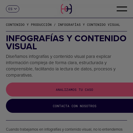
ES
CONTACTO
CA
EN
CONTENIDO Y PRODUCCIÓN / INFOGRAFÍAS Y CONTENIDO VISUAL
FR
DE
INFOGRAFÍAS Y CONTENIDO
IT
VISUAL
PT
Diseñamos infografías y contenido visual para explicar
información compleja de forma clara, estructurada y
comprensible, facilitando la lectura de datos, procesos y
comparativas.
ANALIZAMOS TU CASO
CONTACTA CON NOSOTROS
Cuando trabajamos en infografías y contenido visual, no lo entendemos