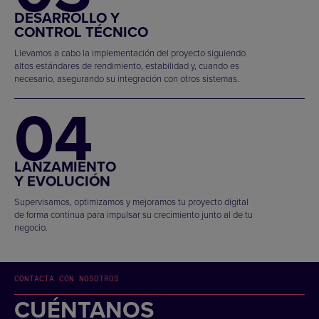
DESARROLLO Y
CONTROL TÉCNICO
Llevamos a cabo la implementación del proyecto siguiendo
altos estándares de rendimiento, estabilidad y, cuando es
necesario, asegurando su integración con otros sistemas.
04
LANZAMIENTO
Y EVOLUCIÓN
Supervisamos, optimizamos y mejoramos tu proyecto digital
de forma continua para impulsar su crecimiento junto al de tu
negocio.
CONTACTA CON NOSOTROS
CUÉNTANOS