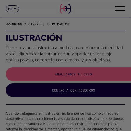
ES
CONTACTO
CA
EN
BRANDING Y DISEÑO / ILUSTRACIÓN
FR
DE
ILUSTRACIÓN
IT
PT
Desarrollamos ilustración a medida para reforzar la identidad
visual, diferenciar la comunicación y aportar un lenguaje
gráfico propio, coherente con la marca y sus objetivos.
ANALIZAMOS TU CASO
CONTACTA CON NOSOTROS
Cuando trabajamos en ilustración, no la entendemos como un recurso
decorativo ni como un elemento aislado dentro del diseño. La abordamos
como una herramienta visual que permite construir un lenguaje propio,
reforzar la identidad de la marca y aportar un nivel de diferenciación que