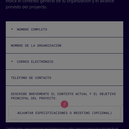
Indica el contexto general de tu organización y el alcance
previsto del proyecto.
ADJUNTAR ESPECIFICACIONES O BRIEFING (OPCIONAL)
Code Barcelona, como responsable del tratamiento de sus datos, tratará los mismos con la finalidad de dar