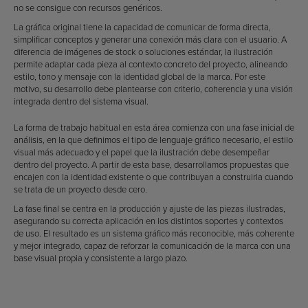
no se consigue con recursos genéricos.
La gráfica original tiene la capacidad de comunicar de forma directa,
simplificar conceptos y generar una conexión más clara con el usuario. A
diferencia de imágenes de stock o soluciones estándar, la ilustración
permite adaptar cada pieza al contexto concreto del proyecto, alineando
estilo, tono y mensaje con la identidad global de la marca. Por este
motivo, su desarrollo debe plantearse con criterio, coherencia y una visión
integrada dentro del sistema visual.
La forma de trabajo habitual en esta área comienza con una fase inicial de
análisis, en la que definimos el tipo de lenguaje gráfico necesario, el estilo
visual más adecuado y el papel que la ilustración debe desempeñar
dentro del proyecto. A partir de esta base, desarrollamos propuestas que
encajen con la identidad existente o que contribuyan a construirla cuando
se trata de un proyecto desde cero.
La fase final se centra en la producción y ajuste de las piezas ilustradas,
asegurando su correcta aplicación en los distintos soportes y contextos
de uso. El resultado es un sistema gráfico más reconocible, más coherente
y mejor integrado, capaz de reforzar la comunicación de la marca con una
base visual propia y consistente a largo plazo.