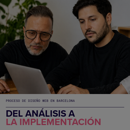
PROCESO DE DISEÑO WEB EN BARCELONA
DEL ANÁLISIS A
LA IMPLEMENTACIÓN