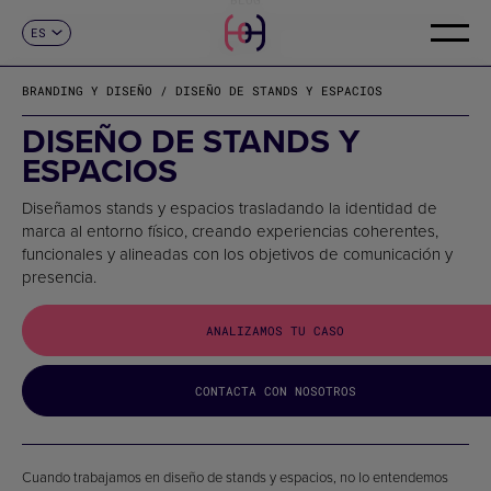
ES
CONTACTO
CA
EN
BRANDING Y DISEÑO / DISEÑO DE STANDS Y ESPACIOS
FR
DE
DISEÑO DE STANDS Y
IT
ESPACIOS
PT
Diseñamos stands y espacios trasladando la identidad de
marca al entorno físico, creando experiencias coherentes,
funcionales y alineadas con los objetivos de comunicación y
presencia.
ANALIZAMOS TU CASO
CONTACTA CON NOSOTROS
Cuando trabajamos en diseño de stands y espacios, no lo entendemos