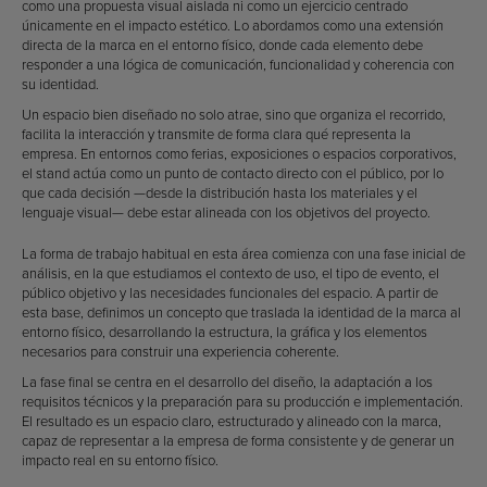
como una propuesta visual aislada ni como un ejercicio centrado
únicamente en el impacto estético. Lo abordamos como una extensión
directa de la marca en el entorno físico, donde cada elemento debe
responder a una lógica de comunicación, funcionalidad y coherencia con
su identidad.
Un espacio bien diseñado no solo atrae, sino que organiza el recorrido,
facilita la interacción y transmite de forma clara qué representa la
empresa. En entornos como ferias, exposiciones o espacios corporativos,
el stand actúa como un punto de contacto directo con el público, por lo
que cada decisión —desde la distribución hasta los materiales y el
lenguaje visual— debe estar alineada con los objetivos del proyecto.
La forma de trabajo habitual en esta área comienza con una fase inicial de
análisis, en la que estudiamos el contexto de uso, el tipo de evento, el
público objetivo y las necesidades funcionales del espacio. A partir de
esta base, definimos un concepto que traslada la identidad de la marca al
entorno físico, desarrollando la estructura, la gráfica y los elementos
necesarios para construir una experiencia coherente.
La fase final se centra en el desarrollo del diseño, la adaptación a los
requisitos técnicos y la preparación para su producción e implementación.
El resultado es un espacio claro, estructurado y alineado con la marca,
capaz de representar a la empresa de forma consistente y de generar un
impacto real en su entorno físico.