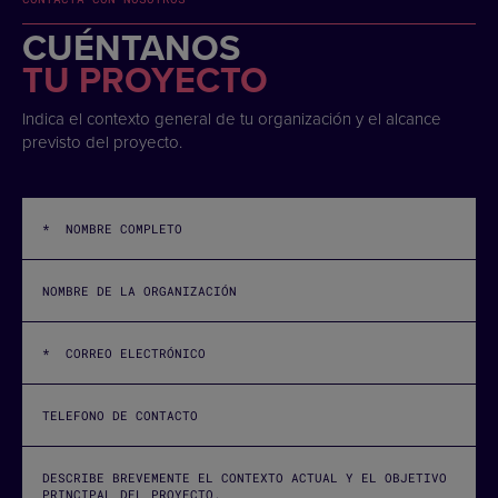
CUÉNTANOS
TU PROYECTO
Indica el contexto general de tu organización y el alcance
previsto del proyecto.