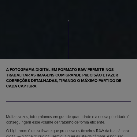
A FOTOGRAFIA DIGITAL EM FORMATO RAW PERMITE-NOS
TRABALHAR AS IMAGENS COM GRANDE PRECISÃO E FAZER
CORREÇÕES DETALHADAS, TIRANDO O MÁXIMO PARTIDO DE
CADA CAPTURA.
Muitas vezes, fotografamos em grande quantidade e a nossa prioridade é
conseguir gerir esse volume de trabalho de forma eficiente.
O Lightroom é um software que processa os ficheiros RAW da tua câmara
digital — o ficheiro original, sem qualquer ajuste da câmara, e por isso