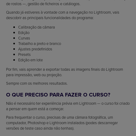
de rostos —, gestão de ficheiros e catálogos.
Quando já estiveres à vontade com a navegação no Lightroom, vais
descobrir as principais funcionalidades do programa:
Calibração da câmara
Edição
Curvas
Trabalho a preto e branco
Ajustes predefinidos
Presets
Edição em lote
Por fim, vais aprender a exportar todas as imagens finais do Lightroom
para impressão, web ou projeção.
Sempre com os melhores resultados.
O QUE PRECISO PARA FAZER O CURSO?
Não é necessário ter experiência prévia em Lightroom — o curso foi criado
a pensar em quem está a começar.
Para frequentar o curso, precisas de uma câmara fotográfica, um
computador, Photoshop e Lightroom instalados (podes descarregar
versões de teste caso ainda não tenhas).