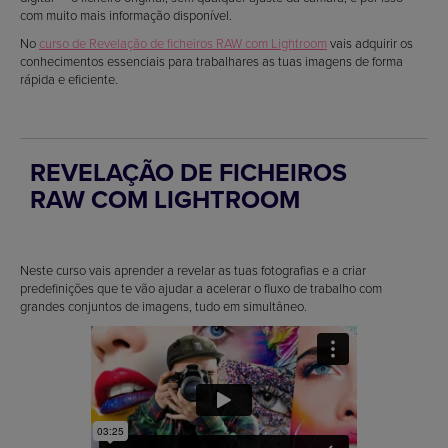
com muito mais informação disponível.
No
curso de Revelação de ficheiros RAW com Lightroom
vais adquirir os
conhecimentos essenciais para trabalhares as tuas imagens de forma
rápida e eficiente.
REVELAÇÃO DE FICHEIROS
RAW COM LIGHTROOM
Neste curso vais aprender a revelar as tuas fotografias e a criar
predefinições que te vão ajudar a acelerar o fluxo de trabalho com
grandes conjuntos de imagens, tudo em simultâneo.