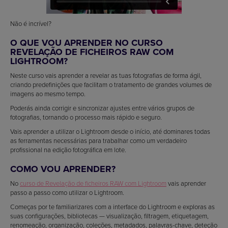
Não é incrível?
O QUE VOU APRENDER NO CURSO
REVELAÇÃO DE FICHEIROS RAW COM
LIGHTROOM?
Neste curso vais aprender a revelar as tuas fotografias de forma ágil,
criando predefinições que facilitam o tratamento de grandes volumes de
imagens ao mesmo tempo.
Poderás ainda corrigir e sincronizar ajustes entre vários grupos de
fotografias, tornando o processo mais rápido e seguro.
Vais aprender a utilizar o Lightroom desde o início, até dominares todas
as ferramentas necessárias para trabalhar como um verdadeiro
profissional na edição fotográfica em lote.
COMO VOU APRENDER?
No
curso de Revelação de ficheiros RAW com Lightroom
vais aprender
passo a passo como utilizar o Lightroom.
Começas por te familiarizares com a interface do Lightroom e exploras as
suas configurações, bibliotecas — visualização, filtragem, etiquetagem,
renomeação, organização, coleções, metadados, palavras-chave, deteção