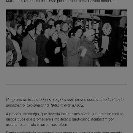
Mais, mais rápido, melhor. Este poderia ser o lema da vida moderna.
Um grupo de trabalhadores à espera para picar o ponto numa fábrica de
armamento. Grã-Bretanha, 1940. © IWM (D 672)
A própria tecnologia, que deveria facilitar-nos a vida, juntamente com os
dispositivos que prometiam simplificar o quotidiano, acabaram por
assumir o controlo e tornar-nos reféns.
É uma conferência imperdível para quem se interessa pelo pensamento