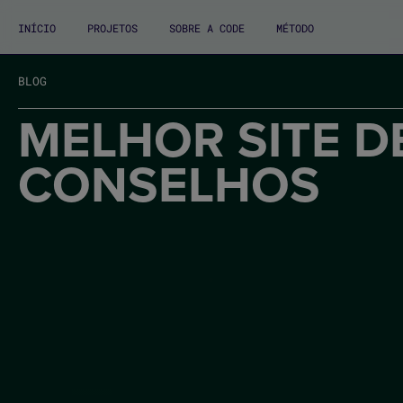
INÍCIO
PROJETOS
SOBRE A CODE
MÉTODO
BLOG
MELHOR SITE D
CONSELHOS