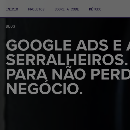
INÍCIO
PROJETOS
SOBRE A CODE
MÉTODO
BLOG
GOOGLE ADS E 
SERRALHEIROS.
PARA NÃO PERD
NEGÓCIO.