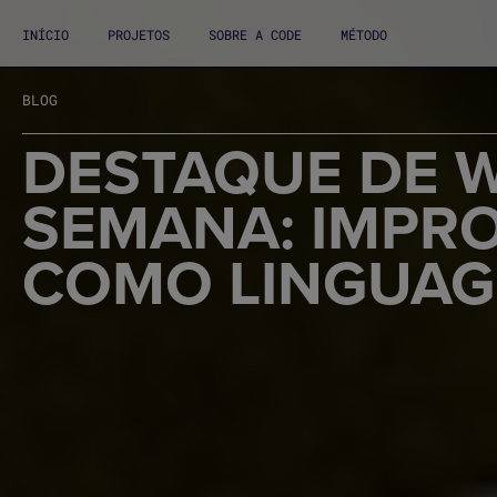
INÍCIO
PROJETOS
SOBRE A CODE
MÉTODO
BLOG
DESTAQUE DE W
SEMANA: IMPRO
COMO LINGUAG