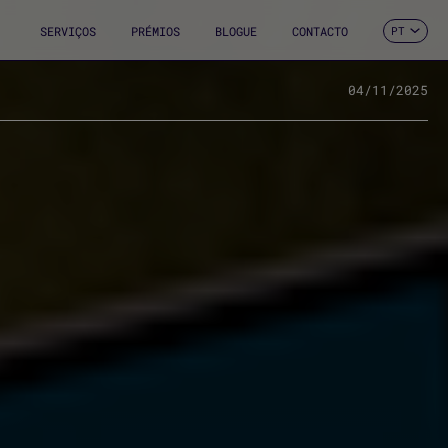
SERVIÇOS
PRÉMIOS
BLOGUE
CONTACTO
PT
ES
CA
EN
04/11/2025
FR
DE
IT