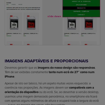
IMAGENS ADAPTÁVEIS E PROPORCIONAIS
Devemos garantir que as
imagens do nosso design são responsivas
.
Têm de ser exibidas corretamente
tanto num ecrã de 27″ como num
iPhone
.
Apesar de isto ser básico, há um aspeto muitas vezes esquecido: a
coerência nas proporções. As imagens devem ser
compatíveis com a
orientação do dispositivo
ou do ecrã. Se, ao desenhar a versão desktop,
usarmos uma imagem demasiado panorâmica, no smartphone ela ficará
com apenas alguns milímetros de altura e ocupará toda a largura do ecrã
— o que, na maioria dos casos, não faz sentido.