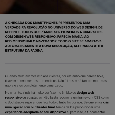
A CHEGADA DOS SMARTPHONES REPRESENTOU UMA
VERDADEIRA REVOLUÇÃO NO UNIVERSO DO WEB DESIGN
. DE
REPENTE, TODOS QUERÍAMOS SER PIONEIROS A CRIAR SITES
COM
DESIGN WEB RESPONSIVO
. PARECIA MAGIA: AO
REDIMENSIONAR O NAVEGADOR, TODO O SITE SE ADAPTAVA
AUTOMATICAMENTE À NOVA RESOLUÇÃO, ALTERANDO ATÉ A
ESTRUTURA DA PÁGINA.
Quando mostrávamos isto aos clientes, por estranho que pareça hoje,
ficavam normalmente surpreendidos. Não foi assim há tanto tempo, mas
agora é algo completamente banalizado.
No entanto, ainda há muito por fazer no âmbito do
design web
responsivo
ou adaptativo. Não basta recorrer a um framework CSS como
o Bootstrap e esperar que faça todo o trabalho por nós. Se queremos
criar
uma ligação com o utilizador final
, temos de lhe proporcionar uma
experiência adequada ao seu dispositivo
e, para isso, é fundamental