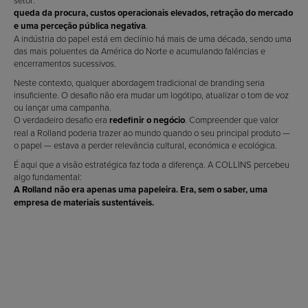
setor:
queda da procura, custos operacionais elevados, retração do mercado
e uma perceção pública negativa
.
A indústria do papel está em declínio há mais de uma década, sendo uma
das mais poluentes da América do Norte e acumulando falências e
encerramentos sucessivos.
Neste contexto, qualquer abordagem tradicional de branding seria
insuficiente. O desafio não era mudar um logótipo, atualizar o tom de voz
ou lançar uma campanha.
O verdadeiro desafio era
redefinir o negócio
. Compreender que valor
real a Rolland poderia trazer ao mundo quando o seu principal produto —
o papel — estava a perder relevância cultural, económica e ecológica.
É aqui que a visão estratégica faz toda a diferença. A COLLINS percebeu
algo fundamental:
A Rolland não era apenas uma papeleira. Era, sem o saber, uma
empresa de materiais sustentáveis.