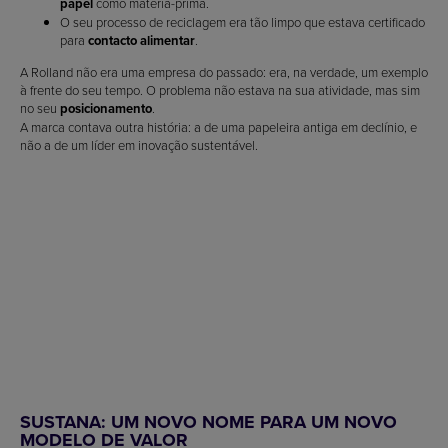
papel
como matéria-prima.
O seu processo de reciclagem era tão limpo que estava certificado
para
contacto alimentar
.
A Rolland não era uma empresa do passado: era, na verdade, um exemplo
à frente do seu tempo. O problema não estava na sua atividade, mas sim
no seu
posicionamento
.
A marca contava outra história: a de uma papeleira antiga em declínio, e
não a de um líder em inovação sustentável.
SUSTANA: UM NOVO NOME PARA UM NOVO
MODELO DE VALOR