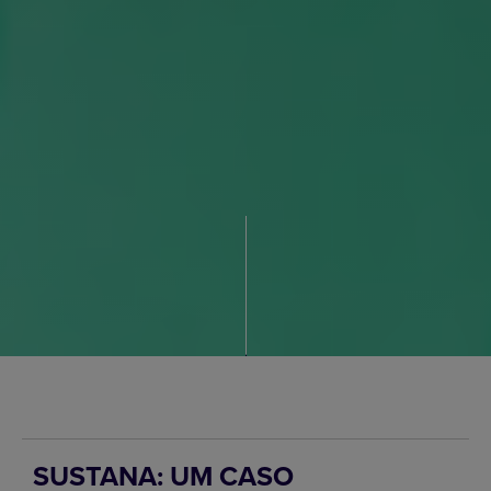
SUSTANA: UM CASO