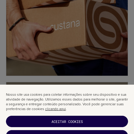
Nosso site usa cookies para coletar informações sobre seu dispositivo e sua
atividade de navegação. Utilizamos esses dados para melhorar o site, garantir
a segurança e entregar conteúdo personalizado. Você pode gerenciar suas
preferências de cookies
clicando aqui
.
ACEITAR COOKIES