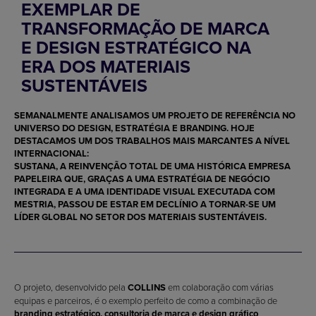
EXEMPLAR DE
TRANSFORMAÇÃO DE MARCA
E DESIGN ESTRATÉGICO NA
ERA DOS MATERIAIS
SUSTENTÁVEIS
SEMANALMENTE ANALISAMOS UM PROJETO DE REFERÊNCIA NO
UNIVERSO DO DESIGN, ESTRATÉGIA E BRANDING. HOJE
DESTACAMOS UM DOS TRABALHOS MAIS MARCANTES A NÍVEL
INTERNACIONAL:
SUSTANA
, A REINVENÇÃO TOTAL DE UMA HISTÓRICA EMPRESA
PAPELEIRA QUE, GRAÇAS A UMA ESTRATÉGIA DE NEGÓCIO
INTEGRADA E A UMA IDENTIDADE VISUAL EXECUTADA COM
MESTRIA, PASSOU DE ESTAR EM DECLÍNIO A TORNAR-SE UM
LÍDER GLOBAL NO SETOR DOS MATERIAIS SUSTENTÁVEIS.
O projeto, desenvolvido pela
COLLINS
em colaboração com várias
equipas e parceiros, é o exemplo perfeito de como a combinação de
branding estratégico, consultoria de marca e design gráfico