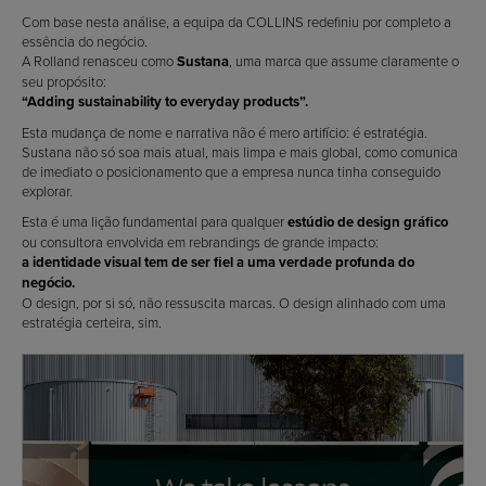
Com base nesta análise, a equipa da COLLINS redefiniu por completo a
essência do negócio.
A Rolland renasceu como
Sustana
, uma marca que assume claramente o
seu propósito:
“Adding sustainability to everyday products”.
Esta mudança de nome e narrativa não é mero artifício: é estratégia.
Sustana não só soa mais atual, mais limpa e mais global, como comunica
de imediato o posicionamento que a empresa nunca tinha conseguido
explorar.
Esta é uma lição fundamental para qualquer
estúdio de design gráfico
ou consultora envolvida em rebrandings de grande impacto:
a identidade visual tem de ser fiel a uma verdade profunda do
negócio.
O design, por si só, não ressuscita marcas. O design alinhado com uma
estratégia certeira, sim.