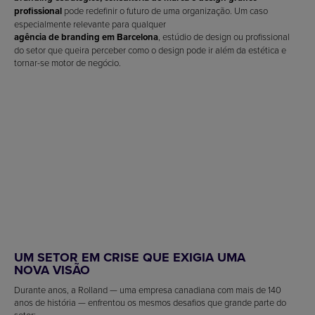
profissional
pode redefinir o futuro de uma organização. Um caso
especialmente relevante para qualquer
agência de branding em Barcelona
, estúdio de design ou profissional
do setor que queira perceber como o design pode ir além da estética e
tornar-se motor de negócio.
UM SETOR EM CRISE QUE EXIGIA UMA
NOVA VISÃO
Durante anos, a Rolland — uma empresa canadiana com mais de 140
anos de história — enfrentou os mesmos desafios que grande parte do