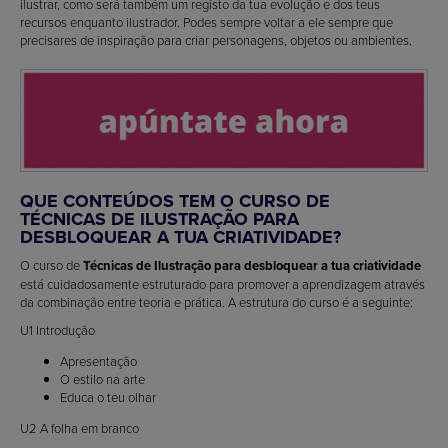
ilustrar, como será também um registo da tua evolução e dos teus
recursos enquanto ilustrador. Podes sempre voltar a ele sempre que
precisares de inspiração para criar personagens, objetos ou ambientes.
QUE CONTEÚDOS TEM O CURSO DE
TÉCNICAS DE ILUSTRAÇÃO PARA
DESBLOQUEAR A TUA CRIATIVIDADE?
O curso de
Técnicas de Ilustração para desbloquear a tua criatividade
está cuidadosamente estruturado para promover a aprendizagem através
da combinação entre teoria e prática. A estrutura do curso é a seguinte:
U1 Introdução
Apresentação
O estilo na arte
Educa o teu olhar
U2 A folha em branco