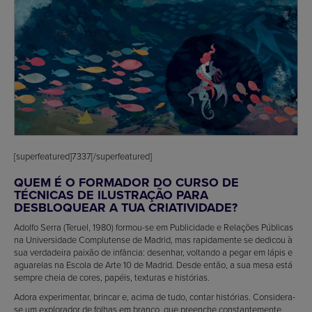
[superfeatured]7337[/superfeatured]
QUEM É O FORMADOR DO CURSO DE
TÉCNICAS DE ILUSTRAÇÃO PARA
DESBLOQUEAR A TUA CRIATIVIDADE?
Adolfo Serra (Teruel, 1980) formou-se em Publicidade e Relações Públicas
na Universidade Complutense de Madrid, mas rapidamente se dedicou à
sua verdadeira paixão de infância: desenhar, voltando a pegar em lápis e
aguarelas na Escola de Arte 10 de Madrid. Desde então, a sua mesa está
sempre cheia de cores, papéis, texturas e histórias.
Adora experimentar, brincar e, acima de tudo, contar histórias. Considera-
se um explorador de folhas em branco, que preenche constantemente