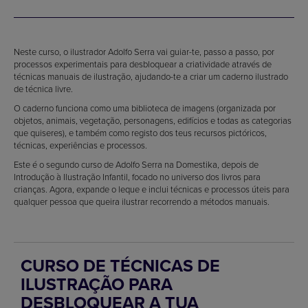
Neste curso, o ilustrador Adolfo Serra vai guiar-te, passo a passo, por
processos experimentais para desbloquear a criatividade através de
técnicas manuais de ilustração, ajudando-te a criar um caderno ilustrado
de técnica livre.
O caderno funciona como uma biblioteca de imagens (organizada por
objetos, animais, vegetação, personagens, edifícios e todas as categorias
que quiseres), e também como registo dos teus recursos pictóricos,
técnicas, experiências e processos.
Este é o segundo curso de Adolfo Serra na Domestika, depois de
Introdução à Ilustração Infantil, focado no universo dos livros para
crianças. Agora, expande o leque e inclui técnicas e processos úteis para
qualquer pessoa que queira ilustrar recorrendo a métodos manuais.
CURSO DE TÉCNICAS DE
ILUSTRAÇÃO PARA
DESBLOQUEAR A TUA