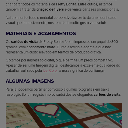
criar para todos os materiais da Pretty Bonita. Entre outros, estamos
também a tratar da
criação de flyers
e de vários cartazes promocionais.
Naturalmente, todo o material corporativo faz parte de uma identidade
visual que, honestamente, nos tem dado muito gosto ver evoluir.
MATERIAIS E ACABAMENTOS
Os
cartões de visita
da Pretty Bonita foram impressos em papel de 300
gramas, com acabamento mate. É uma escolha elegante e que não
representa um custo elevado em termos de produção gráfica.
Optámos por impressão digital, o que permite um preço competitivo.
Apesar de ser uma tiragem digital, destacamos a excelente qualidade do
trabalho realizado pela
Ivel Color
, a nossa gráfica de confiança.
ALGUMAS IMAGENS
Para já, podemos partilhar convosco algumas fotografias em baixa
resolução (foi um registo improvisado) destes elegantes
cartões de visita
.