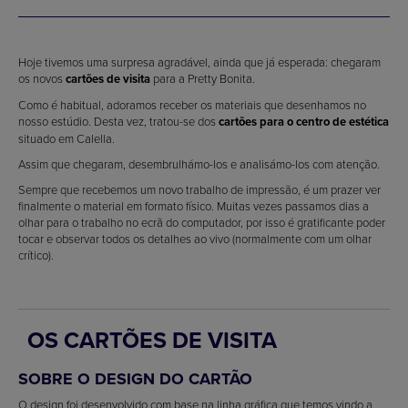
Hoje tivemos uma surpresa agradável, ainda que já esperada: chegaram
os novos
cartões de visita
para a Pretty Bonita.
Como é habitual, adoramos receber os materiais que desenhamos no
nosso estúdio. Desta vez, tratou-se dos
cartões para o centro de estética
situado em Calella.
Assim que chegaram, desembrulhámo-los e analisámo-los com atenção.
Sempre que recebemos um novo trabalho de impressão, é um prazer ver
finalmente o material em formato físico. Muitas vezes passamos dias a
olhar para o trabalho no ecrã do computador, por isso é gratificante poder
tocar e observar todos os detalhes ao vivo (normalmente com um olhar
crítico).
OS CARTÕES DE VISITA
SOBRE O DESIGN DO CARTÃO
O design foi desenvolvido com base na linha gráfica que temos vindo a