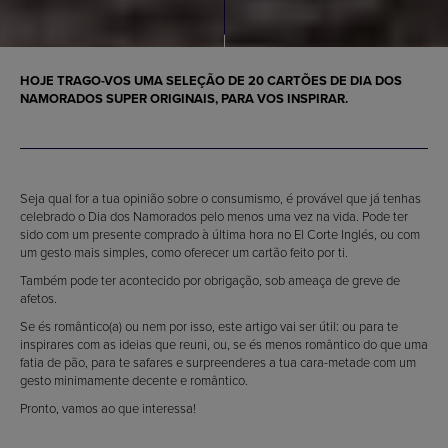
HOJE TRAGO-VOS UMA SELEÇÃO DE 20 CARTÕES DE DIA DOS
NAMORADOS SUPER ORIGINAIS, PARA VOS INSPIRAR.
Seja qual for a tua opinião sobre o consumismo, é provável que já tenhas
celebrado o Dia dos Namorados pelo menos uma vez na vida. Pode ter
sido com um presente comprado à última hora no El Corte Inglés, ou com
um gesto mais simples, como oferecer um cartão feito por ti.
Também pode ter acontecido por obrigação, sob ameaça de greve de
afetos.
Se és romântico(a) ou nem por isso, este artigo vai ser útil: ou para te
inspirares com as ideias que reuni, ou, se és menos romântico do que uma
fatia de pão, para te safares e surpreenderes a tua cara-metade com um
gesto minimamente decente e romântico.
Pronto, vamos ao que interessa!