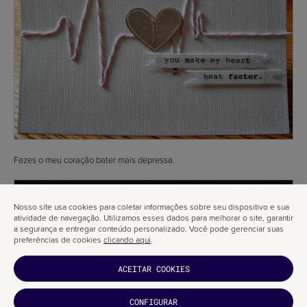
Fazes o meu coração bater mais depressa.
Nosso site usa cookies para coletar informações sobre seu dispositivo e sua
atividade de navegação. Utilizamos esses dados para melhorar o site, garantir
a segurança e entregar conteúdo personalizado. Você pode gerenciar suas
preferências de cookies
clicando aqui
.
ACEITAR COOKIES
CONFIGURAR