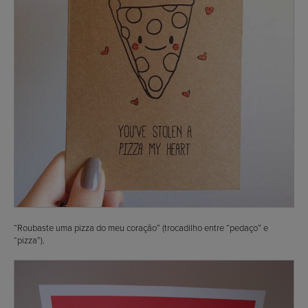
“Roubaste uma pizza do meu coração” (trocadilho entre “pedaço” e
“pizza”).