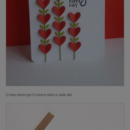
O meu amor por ti cresce mais a cada dia.