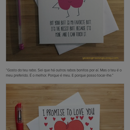
“Gosto do teu rabo. Sei que há outros rabos bonitos por aí. Mas o teu é o
meu preferido. É o melhor. Porque é meu. E porque posso tocar-lhe.”