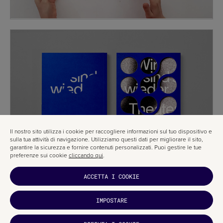
Il nostro sito utilizza i cookie per raccogliere informazioni sul tuo dispositivo e
sulla tua attività di navigazione. Utilizziamo questi dati per migliorare il sito,
garantire la sicurezza e fornire contenuti personalizzati. Puoi gestire le tue
preferenze sui cookie
cliccando qui
.
ACCETTA I COOKIE
IMPOSTARE
TI È