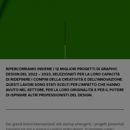
RIPERCORRIAMO INSIEME I 12 MIGLIORI PROGETTI DI GRAPHIC
DESIGN DEL 2022 – 2023, SELEZIONATI PER LA LORO CAPACITÀ
DI RIDEFINIRE I CONFINI DELLA CREATIVITÀ E DELL’INNOVAZIONE.
QUESTI LAVORI SONO STATI SCELTI PER L’IMPATTO CHE HANNO
AVUTO NEL SETTORE, PER LA LORO ORIGINALITÀ E PER IL POTERE
DI ISPIRARE ALTRI PROFESSIONISTI DEL DESIGN.
Dai grandi brand internazionali alle startup emergenti, i progetti presentati
spaziano tra stili e approcci creativi molto diversi. Scopriremo come i