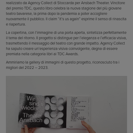
realizzato da Agency Collect di Stoccarda per Ansbach Theater. Vincitore
del premio TDC, questo libro celebra la nuova stagione del più giovane
teatro bavarese, la prima dopo la pandemia a poter accogliere
nuovamente il pubblico. Il claim “it’s us again” esprime il senso di rinascita
e riapertura.
La copertina, con l’immagine di una porta aperta, sintetizza perfettamente
il tema del ritorno. Il progetto si distingue per l’eleganza e l’efficacia visiva,
trasmettendo il messaggio del teatro con grande impatto. Agency Collect
ha saputo creare un’esperienza visiva coinvolgente, degna di essere
premiata nella categoria libri ai TDC Awards.
Ammiriamo la gallery di immagini di questo progetto, riconosciuto tra i
migliori del 2022 – 2023.