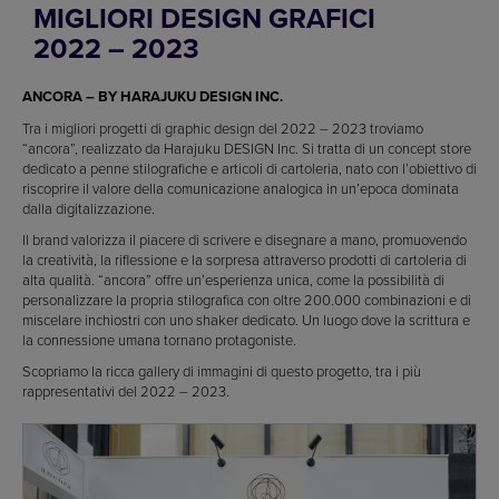
MIGLIORI DESIGN GRAFICI
2022 – 2023
ANCORA – BY HARAJUKU DESIGN INC.
Tra i migliori progetti di graphic design del 2022 – 2023 troviamo
“ancora”, realizzato da Harajuku DESIGN Inc. Si tratta di un concept store
dedicato a penne stilografiche e articoli di cartoleria, nato con l’obiettivo di
riscoprire il valore della comunicazione analogica in un’epoca dominata
dalla digitalizzazione.
Il brand valorizza il piacere di scrivere e disegnare a mano, promuovendo
la creatività, la riflessione e la sorpresa attraverso prodotti di cartoleria di
alta qualità. “ancora” offre un’esperienza unica, come la possibilità di
personalizzare la propria stilografica con oltre 200.000 combinazioni e di
miscelare inchiostri con uno shaker dedicato. Un luogo dove la scrittura e
la connessione umana tornano protagoniste.
Scopriamo la ricca gallery di immagini di questo progetto, tra i più
rappresentativi del 2022 – 2023.