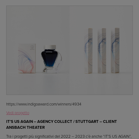
https://www.indigoaward.com/winners/4934
Vedi progetto
IT’S US AGAIN – AGENCY COLLECT / STUTTGART – CLIENT
ANSBACH THEATER
Tra i progetti più significativi del 2022 – 2023 c’è anche “IT’S US AGAIN”,