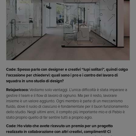
Code: Spesso parlo con designer e creativi “lupi solitari”, quindi colgo
l’occasione per chiedervi: quali sono i pro e i contro del lavoro di
squadra in uno studio di design?
Relajaelcoco:
Vediamo solo vantaggi. L’unica difficoltà è stata imparare a
gestire il team e il flow di lavoro di ognuno. Ma per il resto, lavorare
insieme è un valore aggiunto. Ogni membro è parte di un meccanismo
fluido, dove il ruolo di ciascuno è fondamentale per il buon funzionamento
dello studio. Negli ultimi anni, il compito più importante mio e di Pablo è
stato proprio quello di far sentire tutti a proprio agio.
Code: Ho visto che avete ricevuto un premio per un progetto
realizzato in collaborazione con altri creativi, complimenti! Ci