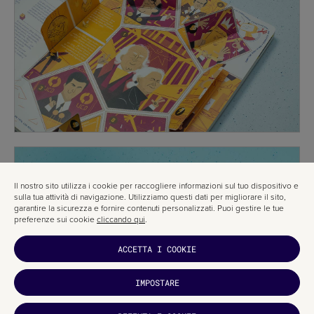
Il nostro sito utilizza i cookie per raccogliere informazioni sul tuo dispositivo e
sulla tua attività di navigazione. Utilizziamo questi dati per migliorare il sito,
garantire la sicurezza e fornire contenuti personalizzati. Puoi gestire le tue
preferenze sui cookie
cliccando qui
.
ACCETTA I COOKIE
IMPOSTARE
TI È