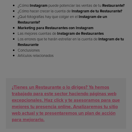
¿Cómo
Instagram
puede potenciar las ventas de tu
Restaurante?
¿Cómo hacer crecer la cuenta de
Instagram de tu Restaurante?
¿Qué fotografías hay que colgar en el
Instagram de un
Restaurante?
Marketing para Restaurantes con Instagram
Las mejores cuentas de
Instagram de Restaurantes
Los errores que te harán estrellar en la cuenta de
Intagram de tu
Restaurante
Conclusiones
Artículos relacionados
¿Tienes un Restaurante o lo diriges? Ya hemos
trabajado para este sector haciendo páginas web
excepcionales. Haz click y te asesoramos para que
mejores tu presencia online. Analizaremos tu sitio
web actual y te presentaremos un plan de acción
para mejorarlo.