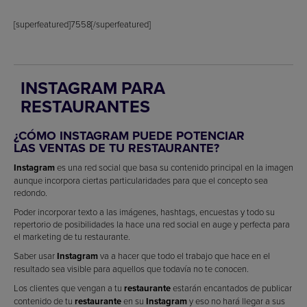
[superfeatured]7558[/superfeatured]
INSTAGRAM PARA
RESTAURANTES
¿CÓMO INSTAGRAM PUEDE POTENCIAR
LAS VENTAS DE TU RESTAURANTE?
Instagram
es una red social que basa su contenido principal en la imagen
aunque incorpora ciertas particularidades para que el concepto sea
redondo.
Poder incorporar texto a las imágenes, hashtags, encuestas y todo su
repertorio de posibilidades la hace una red social en auge y perfecta para
el marketing de tu restaurante.
Saber usar
Instagram
va a hacer que todo el trabajo que hace en el
resultado sea visible para aquellos que todavía no te conocen.
Los clientes que vengan a tu
restaurante
estarán encantados de publicar
contenido de tu
restaurante
en su
Instagram
y eso no hará llegar a sus