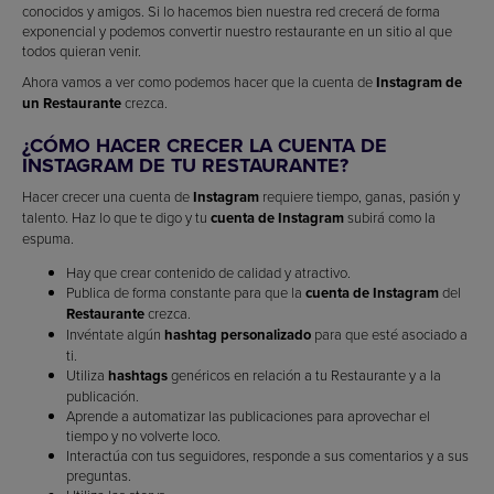
conocidos y amigos. Si lo hacemos bien nuestra red crecerá de forma
exponencial y podemos convertir nuestro restaurante en un sitio al que
todos quieran venir.
Ahora vamos a ver como podemos hacer que la cuenta de
Instagram de
un Restaurante
crezca.
¿CÓMO HACER CRECER LA CUENTA DE
INSTAGRAM DE TU RESTAURANTE?
Hacer crecer una cuenta de
Instagram
requiere tiempo, ganas, pasión y
talento. Haz lo que te digo y tu
cuenta de Instagram
subirá como la
espuma.
Hay que crear contenido de calidad y atractivo.
Publica de forma constante para que la
cuenta de Instagram
del
Restaurante
crezca.
Invéntate algún
hashtag personalizado
para que esté asociado a
ti.
Utiliza
hashtags
genéricos en relación a tu Restaurante y a la
publicación.
Aprende a automatizar las publicaciones para aprovechar el
tiempo y no volverte loco.
Interactúa con tus seguidores, responde a sus comentarios y a sus
preguntas.