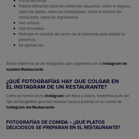
Utiliza las storys
Publica diferentes tipos de contenido: educativo, sobre el negocio,
sobre los platos, sobre tus trabajadores, sobre la historia del
restaurante, sobre los ingredientes.
Haz sorteos.
Haz encuestas.
Participa en cuentas del sector de la hostelería para ampliar tu
presencia.
Sé agradecido.
Ahora hablemos de las fotografías que colgaremos en el
Instagram de
nuestro Restaurante
.
¿QUÉ FOTOGRAFÍAS HAY QUE COLGAR EN
EL INSTAGRAM DE UN RESTAURANTE?
Como ya hemos dicho
Instagram
son fotos y vídeos, hablemos pues del
tipo de fotografías que nos interesa hacer y publicar en la cuenta de
Instagram del Restaurante
.
FOTOGRAFÍAS DE COMIDA – ¿QUÉ PLATOS
DELICIOSOS SE PREPARAN EN EL RESTAURANTE?