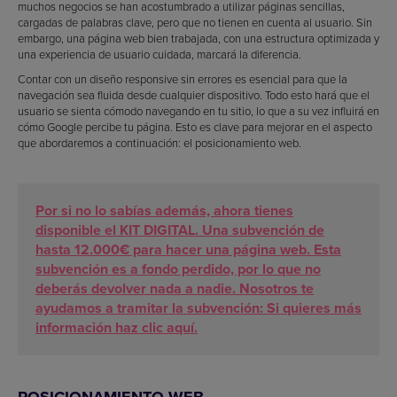
muchos negocios se han acostumbrado a utilizar páginas sencillas,
cargadas de palabras clave, pero que no tienen en cuenta al usuario. Sin
embargo, una página web bien trabajada, con una estructura optimizada y
una experiencia de usuario cuidada, marcará la diferencia.
Contar con un diseño responsive sin errores es esencial para que la
navegación sea fluida desde cualquier dispositivo. Todo esto hará que el
usuario se sienta cómodo navegando en tu sitio, lo que a su vez influirá en
cómo Google percibe tu página. Esto es clave para mejorar en el aspecto
que abordaremos a continuación: el posicionamiento web.
Por si no lo sabías además, ahora tienes
disponible el KIT DIGITAL. Una subvención de
hasta 12.000€ para hacer una página web. Esta
subvención es a fondo perdido, por lo que no
deberás devolver nada a nadie. Nosotros te
ayudamos a tramitar la subvención: Si quieres más
información haz clic aquí.
POSICIONAMIENTO WEB