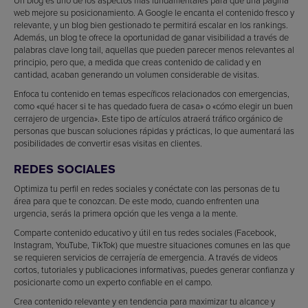
web mejore su posicionamiento. A Google le encanta el contenido fresco y
relevante, y un blog bien gestionado te permitirá escalar en los rankings.
Además, un blog te ofrece la oportunidad de ganar visibilidad a través de
palabras clave long tail, aquellas que pueden parecer menos relevantes al
principio, pero que, a medida que creas contenido de calidad y en
cantidad, acaban generando un volumen considerable de visitas.
Enfoca tu contenido en temas específicos relacionados con emergencias,
como «qué hacer si te has quedado fuera de casa» o «cómo elegir un buen
cerrajero de urgencia». Este tipo de artículos atraerá tráfico orgánico de
personas que buscan soluciones rápidas y prácticas, lo que aumentará las
posibilidades de convertir esas visitas en clientes.
REDES SOCIALES
Optimiza tu perfil en redes sociales y conéctate con las personas de tu
área para que te conozcan. De este modo, cuando enfrenten una
urgencia, serás la primera opción que les venga a la mente.
Comparte contenido educativo y útil en tus redes sociales (Facebook,
Instagram, YouTube, TikTok) que muestre situaciones comunes en las que
se requieren servicios de cerrajería de emergencia. A través de videos
cortos, tutoriales y publicaciones informativas, puedes generar confianza y
posicionarte como un experto confiable en el campo.
Crea contenido relevante y en tendencia para maximizar tu alcance y