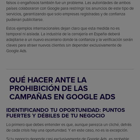
falsos o engañosos también fue un problema. Las autoridades de ambos
países colaboraron con Google para restringir los anuncios de este tipo de
servicios, garantizando que solo empresas registradas y de confianza
pudieran publicitarse.
Estos ejemplos internacionales dejan claro que esta medida no es
temporal ni aislada. La industria de la cerrajería en España deberá
adaptarse a un nuevo escenario donde la confianza y la verificación serán
claves para atraer nuevos clientes sin depender exclusivamente de
Google Ads.
QUÉ HACER ANTE LA
PROHIBICIÓN DE LAS
CAMPAÑAS EN GOOGLE ADS
IDENTIFICANDO TU OPORTUNIDAD: PUNTOS
FUERTES Y DÉBILES DE TU NEGOCIO
Lo primero que debes entender es que, aunque parezca un cliché, detrás
de cada crisis hay una oportunidad. Y en este caso, no es la excepción.
Si tu negocio depende casi exclusivamente de Google Ads, es probable