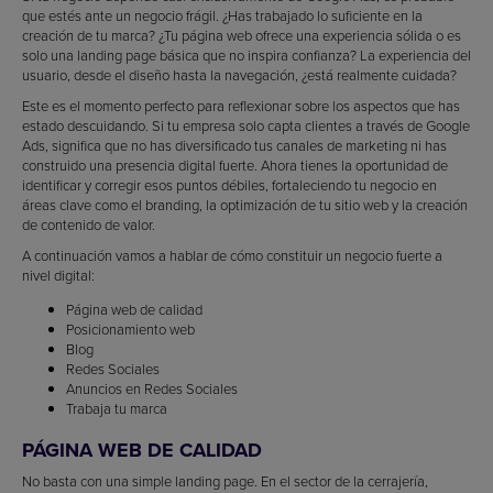
que estés ante un negocio frágil. ¿Has trabajado lo suficiente en la
creación de tu marca? ¿Tu página web ofrece una experiencia sólida o es
solo una landing page básica que no inspira confianza? La experiencia del
usuario, desde el diseño hasta la navegación, ¿está realmente cuidada?
Este es el momento perfecto para reflexionar sobre los aspectos que has
estado descuidando. Si tu empresa solo capta clientes a través de Google
Ads, significa que no has diversificado tus canales de marketing ni has
construido una presencia digital fuerte. Ahora tienes la oportunidad de
identificar y corregir esos puntos débiles, fortaleciendo tu negocio en
áreas clave como el branding, la optimización de tu sitio web y la creación
de contenido de valor.
A continuación vamos a hablar de cómo constituir un negocio fuerte a
nivel digital:
Página web de calidad
Posicionamiento web
Blog
Redes Sociales
Anuncios en Redes Sociales
Trabaja tu marca
PÁGINA WEB DE CALIDAD
No basta con una simple landing page. En el sector de la cerrajería,