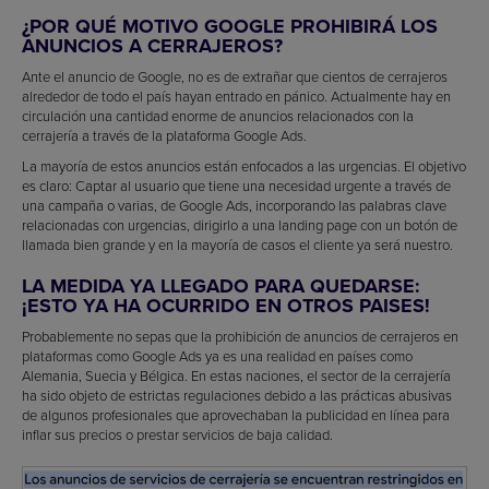
¿POR QUÉ MOTIVO GOOGLE PROHIBIRÁ LOS
ANUNCIOS A CERRAJEROS?
Ante el anuncio de Google, no es de extrañar que cientos de cerrajeros
alrededor de todo el país hayan entrado en pánico. Actualmente hay en
circulación una cantidad enorme de anuncios relacionados con la
cerrajería a través de la plataforma Google Ads.
La mayoría de estos anuncios están enfocados a las urgencias. El objetivo
es claro: Captar al usuario que tiene una necesidad urgente a través de
una campaña o varias, de Google Ads, incorporando las palabras clave
relacionadas con urgencias, dirigirlo a una landing page con un botón de
llamada bien grande y en la mayoría de casos el cliente ya será nuestro.
LA MEDIDA YA LLEGADO PARA QUEDARSE:
¡ESTO YA HA OCURRIDO EN OTROS PAISES!
Probablemente no sepas que la prohibición de anuncios de cerrajeros en
plataformas como Google Ads ya es una realidad en países como
Alemania, Suecia y Bélgica. En estas naciones, el sector de la cerrajería
ha sido objeto de estrictas regulaciones debido a las prácticas abusivas
de algunos profesionales que aprovechaban la publicidad en línea para
inflar sus precios o prestar servicios de baja calidad.