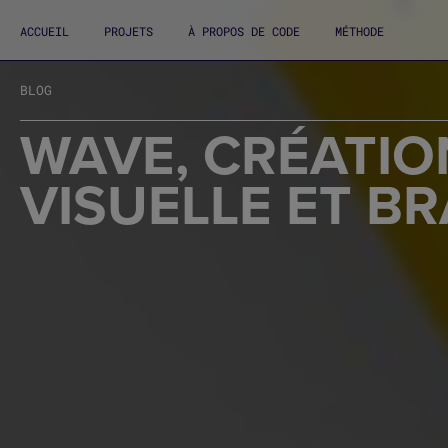
ACCUEIL
PROJETS
À PROPOS DE CODE
MÉTHODE
BLOG
WAVE, CRÉATIO
VISUELLE ET B