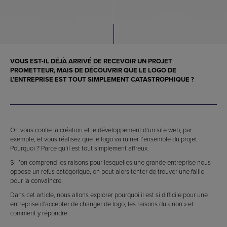
VOUS EST-IL DÉJÀ ARRIVÉ DE RECEVOIR UN PROJET
PROMETTEUR, MAIS DE DÉCOUVRIR QUE LE LOGO DE
L’ENTREPRISE EST TOUT SIMPLEMENT CATASTROPHIQUE ?
On vous confie la création et le développement d’un site web, par
exemple, et vous réalisez que le logo va ruiner l’ensemble du projet.
Pourquoi ? Parce qu’il est tout simplement affreux.
Si l’on comprend les raisons pour lesquelles une grande entreprise nous
oppose un refus catégorique, on peut alors tenter de trouver une faille
pour la convaincre.
Dans cet article, nous allons explorer pourquoi il est si difficile pour une
entreprise d’accepter de changer de logo, les raisons du « non » et
comment y répondre.