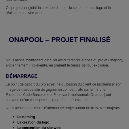
Ce projet a englobé la création du nom, la conception du logo et la
réalisation du site web.
ONAPOOL – PROJET FINALISÉ
Nous allons maintenant détailler les différentes étapes du projet Onapool,
anciennement Pirolevante, en prenant le temps de tout expliquer.
DÉMARRAGE
Le point de départ du projet est né du besoin du client de moderniser son
image de marque afin de gagner en compétitivité sur le marché.
Ensemble, Code Barcelona et Pirolevante (désormais Onapool) ont
convenu qu’un changement global était nécessaire.
Nous avons donc choisi d’aborder ce projet autour de trois axes majeurs :
Le naming
La création du logo
La conception du site web