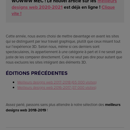
WOWWW MEC ! Le nouvel article sur les
meilleurs
designs web 2020-2021
est déjà en ligne !
Clique
vite !
Cette année, nous avons choisi de mettre davantage en avant les sites
qui se distinguent par leur travail graphique, plutôt que ceux misant tout
sur l’expérience 3D. Selon nous, même si ces derniers sont
spectaculaires, ils appartiennent à une catégorie à part et il ne serait pas
juste de les comparer directement. Cela ne veut pas dire pour autant que
nous excluons les sites intégrant des éléments 3D.
ÉDITIONS PRÉCÉDENTES
Meilleurs designs web 2017-2018 (65 000 visites)
Meilleurs designs web 2016-2017 (37 000 visites)
Assez parlé, passons sans plus attendre à notre sélection des
meilleurs
designs web 2018-2019
!