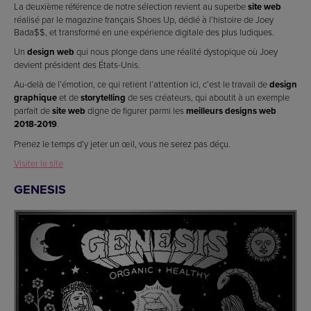
La deuxième référence de notre sélection revient au superbe
site web
réalisé par le magazine français Shoes Up, dédié à l’histoire de Joey
Bada$$, et transformé en une expérience digitale des plus ludiques.
Un
design web
qui nous plonge dans une réalité dystopique où Joey
devient président des États-Unis.
Au-delà de l’émotion, ce qui retient l’attention ici, c’est le travail de
design
graphique
et de
storytelling
de ses créateurs, qui aboutit à un exemple
parfait de
site web
digne de figurer parmi les
meilleurs designs web
2018-2019
.
Prenez le temps d’y jeter un œil, vous ne serez pas déçu.
Visiter le site
GENESIS