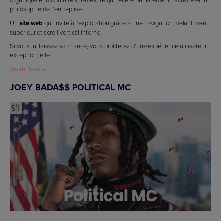
organique et modulaire sur-mesure qui reflète parfaitement l’activité et la
philosophie de l’entreprise.
Un
site web
qui invite à l’exploration grâce à une navigation mêlant menu
supérieur et scroll vertical interne.
Si vous lui laissez sa chance, vous profiterez d’une expérience utilisateur
exceptionnelle.
Visiter le site
JOEY BADA$$ POLITICAL MC