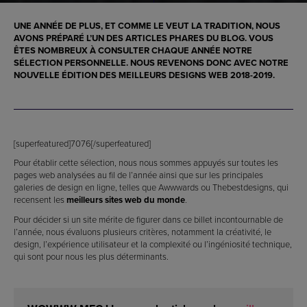
UNE ANNÉE DE PLUS, ET COMME LE VEUT LA TRADITION, NOUS
AVONS PRÉPARÉ L’UN DES ARTICLES PHARES DU BLOG. VOUS
ÊTES NOMBREUX À CONSULTER CHAQUE ANNÉE NOTRE
SÉLECTION PERSONNELLE. NOUS REVENONS DONC AVEC NOTRE
NOUVELLE ÉDITION DES
MEILLEURS DESIGNS WEB 2018-2019
.
[superfeatured]7076[/superfeatured]
Pour établir cette sélection, nous nous sommes appuyés sur toutes les
pages web analysées au fil de l’année ainsi que sur les principales
galeries de design en ligne, telles que Awwwards ou Thebestdesigns, qui
recensent les
meilleurs sites web du monde
.
Pour décider si un site mérite de figurer dans ce billet incontournable de
l’année, nous évaluons plusieurs critères, notamment la créativité, le
design, l’expérience utilisateur et la complexité ou l’ingéniosité technique,
qui sont pour nous les plus déterminants.