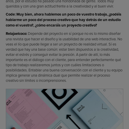
años, por el estudio ha pasado una hondonada de gente. Todos muy
queridos y con una gran actitud frente a la creatividad y al buen vivir.
Code: Muy bien, ahora hablemos un poco de vuestro trabajo, ¿podéis
hablarme un poco del proceso creativo que hay detrás de un estudio
como el vuestro?, ¿cómo encaráis un proyecto creativo?
Relajaelcoco:
Depende del proyecto en sí porque no es lo mismo diseñar
una revista que hacer el diseño y la usabilidad de una web interactiva. No
veas el lío que puede llegar a ser un proyecto de realidad virtual. Sí es
verdad que hay una base común: estar bien dispuestos a la creatividad,
evitar el estrés y conseguir evitar la presión. A partir de allí, lo más
importante es el diálogo con el cliente, para entender perfectamente qué
tipo de trabajo realizaremos juntos y con cuáles limitaciones o
posibilidades. Entablar una buena conversación con el cliente y su equipo
implica generar una dinámica dual que permite realizar el proceso
creativo sin límites o incomprensiones.