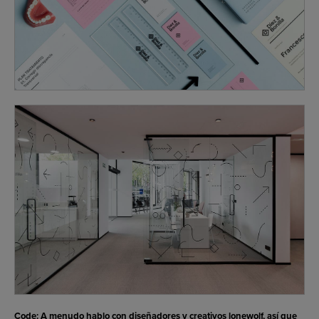
Code: A menudo hablo con diseñadores y creativos lonewolf, así que