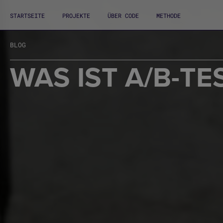
STARTSEITE
PROJEKTE
ÜBER CODE
METHODE
BLOG
WAS IST A/B-TE