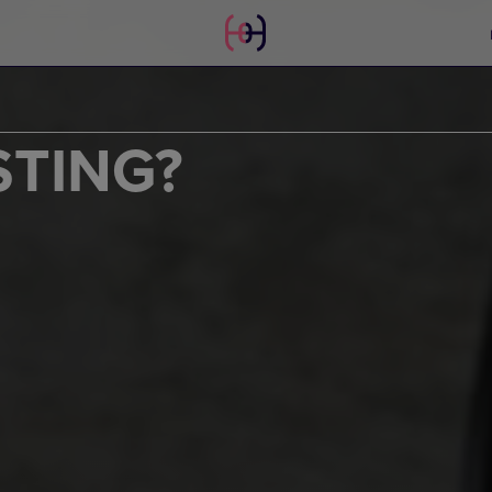
STING?