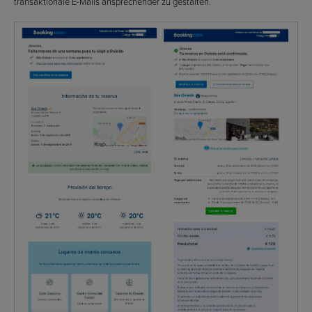
transaktionale E-Mails ansprechender zu gestalten.