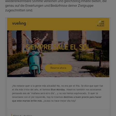
wiedererkennbare Stimme verleihen und gleichzeitig Inhalte bieten, die
genau auf die Erwartungen und Bedürfnisse deiner Zielgruppe
zugeschnitten sind.