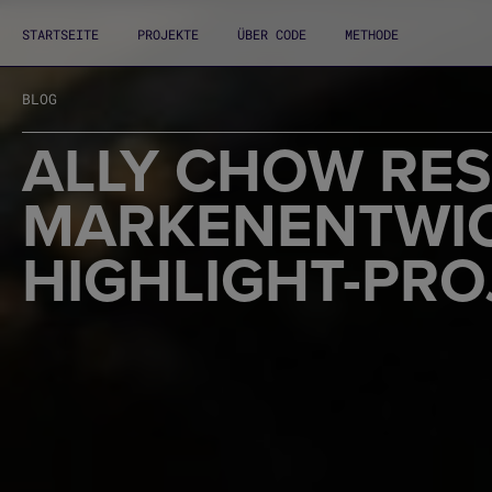
STARTSEITE
PROJEKTE
ÜBER CODE
METHODE
BLOG
ALLY CHOW RE
MARKENENTWIC
HIGHLIGHT-PRO