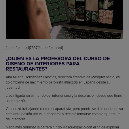
[superfeatured]7337[/superfeatured]
¿QUIÉN ES LA PROFESORA DEL CURSO DE
DISEÑO DE INTERIORES PARA
RESTAURANTES?
Ana Milena Hernández Palacios, directora creativa de Masquespacio, es
colombiana de nacimiento pero está afincada en España desde su
juventud.
Lleva ligada en el mundo del interiorismo y la decoración desde que tiene
uso de razón.
Comenzó trabajando como escaparatista, pero pronto se dió cuenta de su
creciente pasión por el interiorismo y decidió formarse como arquitectura
de interiores.
Nada más terminar la carrera fundó Masquespacio con el fin de explorar