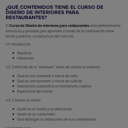
¿QUÉ CONTENIDOS TIENE EL CURSO DE
DISEÑO DE INTERIORES PARA
RESTAURANTES?
El
Curso de Diseño de interiores para restaurantes
está perfectamente
estructura y pensado para aprender a través de la combinación entre
teoría y práctica. La estructura del curso es:
U1: Introducción
Nosotros
Influencias
U2: Definición de la “lovemark” antes de realizar el proyecto
Qué es una lovemark o marca de culto
Qué es una lovemark o marca de culto (II)
Interiorismo corporativo vs interiorismo creativo
Experiencia del cliente
U3: Conocer al cliente
Quién es el cliente y su dedicación
Quién es su consumidor
Qué distingue su restaurante de sus competidores