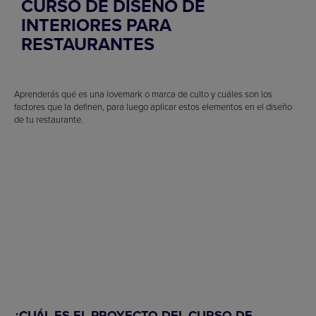
CURSO DE DISEÑO DE
INTERIORES PARA
RESTAURANTES
Aprenderás qué es una lovemark o marca de culto y cuáles son los
factores que la definen, para luego aplicar estos elementos en el diseño
de tu restaurante.
¿CUÁL ES EL PROYECTO DEL CURSO DE