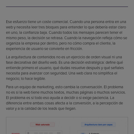
Ese esfuerzo tiene un coste comercial. Cuando una persona entra en una
web y necesita leer tres bloques para entender lo que debería estar claro
en uno, la confianza baja. Cuando todos los mensajes parecen tener el
mismo peso, la decisión se retrasa. Cuando la navegación refleja cómo se
organiza la empresa por dentro, pero no cómo compra el cliente, la
experiencia de usuario se convierte en fricción.
La arquitectura de contenidos no es un ejercicio de orden visual ni una
fase decorativa del diseño web. Es una decisión estratégica: define qué
entiende primero el usuario, qué dudas resuelve después y qué señales
necesita para avanzar con seguridad. Una web clara no simplifica el
negocio; lo hace legible.
Para un equipo de marketing, esto cambia la conversación. El problema
no es si la web tiene muchos textos, muchas páginas o muchos servicios.
El problema es si todo eso ayuda a decidir o si exige paciencia. La
diferencia entre ambas cosas afecta a la conversión, a la percepción de
valor y a la calidad de los leads que llegan.