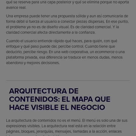
qué se reserva para una capa posterior y qué se elimina porque no aporta
avance real.
Una empresa puede tener una propuesta sólida y aun así comunicarla de
forma débil si fuerza al usuario a conectar piezas dispersas. En ese punto,
el problema ya no es de diseño visual. Es de claridad comercial. Y la
claridad comercial afecta directamente a la confianza.
Cuando el usuario entiende rápido qué haces, para quién, con qué
enfoque y qué paso puede dar, percibe control. Cuando tiene que
deducirlo, percibe riesgo. En una web corporativa, un ecommerce o una
plataforma privada, esa diferencia se traduce en menos dudas, menos
abandono y mejores decisiones.
ARQUITECTURA DE
CONTENIDOS: EL MAPA QUE
HACE VISIBLE EL NEGOCIO
La arquitectura de contenidos no es el menú. El menú es solo una de sus
expresiones visibles. La arquitectura real está en la relación entre
páginas, bloques, jerarquías, mensajes, llamadas a la acción, enlaces