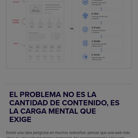
EL PROBLEMA NO ES LA
CANTIDAD DE CONTENIDO, ES
LA CARGA MENTAL QUE
EXIGE
Existe una idea peligrosa en muchos rediseños: pensar que una web más