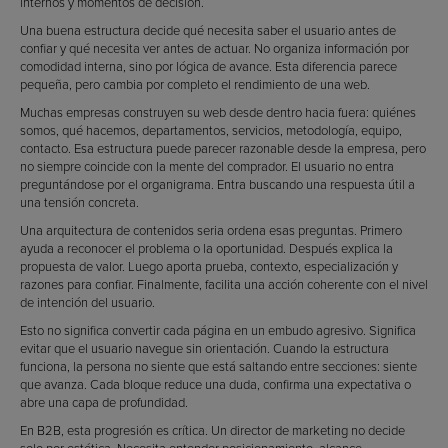
internos y momentos de decisión.
Una buena estructura decide qué necesita saber el usuario antes de
confiar y qué necesita ver antes de actuar. No organiza información por
comodidad interna, sino por lógica de avance. Esta diferencia parece
pequeña, pero cambia por completo el rendimiento de una web.
Muchas empresas construyen su web desde dentro hacia fuera: quiénes
somos, qué hacemos, departamentos, servicios, metodología, equipo,
contacto. Esa estructura puede parecer razonable desde la empresa, pero
no siempre coincide con la mente del comprador. El usuario no entra
preguntándose por el organigrama. Entra buscando una respuesta útil a
una tensión concreta.
Una arquitectura de contenidos seria ordena esas preguntas. Primero
ayuda a reconocer el problema o la oportunidad. Después explica la
propuesta de valor. Luego aporta prueba, contexto, especialización y
razones para confiar. Finalmente, facilita una acción coherente con el nivel
de intención del usuario.
Esto no significa convertir cada página en un embudo agresivo. Significa
evitar que el usuario navegue sin orientación. Cuando la estructura
funciona, la persona no siente que está saltando entre secciones: siente
que avanza. Cada bloque reduce una duda, confirma una expectativa o
abre una capa de profundidad.
En B2B, esta progresión es crítica. Un director de marketing no decide