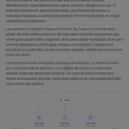
solo por estética. Necesita entender posicionamiento, alcance,
diferenciación, capacidad técnica, casos, proceso, riesgos y encaje. Si
toda esa información aparece mezclada, con titulares genéricos y
mensajes repetidos, la web puede parecer menos especialista de lo que
realmente es la empresa.
La arquitectura también separa funciones. No todo el contenido debe
atraer. No todo debe convencer. No todo debe convertir. Hay piezas que
sirven para captar tráfico orgánico, otras para validar autoridad, otras para
resolver objeciones y otras para empujar una solicitud. Cuando esas
funciones se confunden, la web se vuelve pesada: intenta hacerlo todo en
todos los sitios.
Una estructura más inteligente distribuye el esfuerzo. La home no tiene
que contener toda la empresa. Una página de servicio no tiene que
resolver todas las preguntas técnicas. Un caso de éxito no tiene que
repetir la propuesta general. Cada pieza debe tener una responsabilidad
clara dentro del sistema.