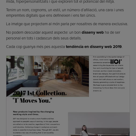
mida, hiperpersonalitzats i que exploren tot el potencial del mitjà.
Tenim un nom, cognoms, un estil, un número d’afiliació, una cara i unes
empremtes digitals que ens defineixen i ens fan únics.
La imatge que projectem al món parla per nosaltres de manera exclusiva.
No podem descuidar aquest aspecte: un bon
disseny web
ha de ser
personal en tots i cadascun dels seus detalls.
Cada cop guanya més pes aquesta
tendència en disseny web 2019
.