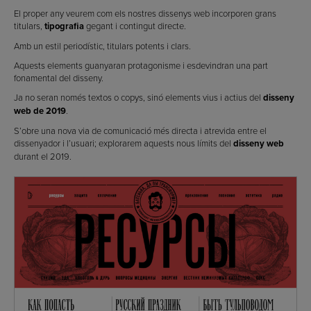
El proper any veurem com els nostres dissenys web incorporen grans
titulars,
tipografia
gegant i contingut directe.
Amb un estil periodístic, titulars potents i clars.
Aquests elements guanyaran protagonisme i esdevindran una part
fonamental del disseny.
Ja no seran només textos o copys, sinó elements vius i actius del
disseny
web de 2019
.
S’obre una nova via de comunicació més directa i atrevida entre el
dissenyador i l’usuari; explorarem aquests nous límits del
disseny web
durant el 2019.