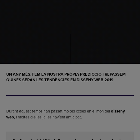
UN ANY MÉS, FEM LA NOSTRA PRÒPIA PREDICCIÓ I REPASSEM
QUINES SERAN LES
TENDÈNCIES EN
DISSENY WEB 2019
.
Durant aquest temps han passat moltes coses en el món del
disseny
web
, i moltes d’elles ja les havíem anticipat.