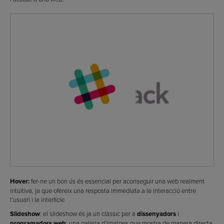
Hover:
fer-ne un bon ús és essencial per aconseguir una web realment
intuïtiva, ja que ofereix una resposta immediata a la interacció entre
l’usuari i la interfície.
Slideshow
: el slideshow és ja un clàssic per a
dissenyadors
i
programadors web
; una galeria d’imatges que mostra de manera directa