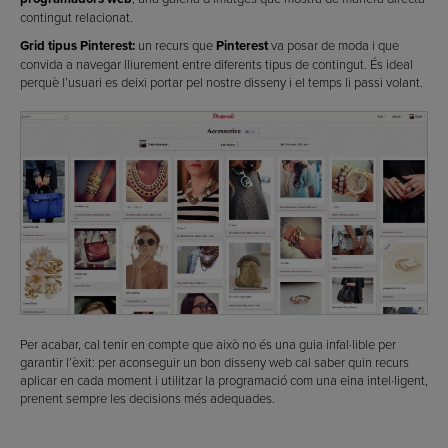
contingut relacionat.
Grid tipus Pinterest:
un recurs que
Pinterest
va posar de moda i que
convida a navegar lliurement entre diferents tipus de contingut. És ideal
perquè l’usuari es deixi portar pel nostre disseny i el temps li passi volant.
Per acabar, cal tenir en compte que això no és una guia infal·lible per
garantir l’èxit: per aconseguir un bon disseny web cal saber quin recurs
aplicar en cada moment i utilitzar la programació com una eina intel·ligent,
prenent sempre les decisions més adequades.