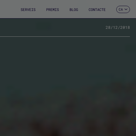
SERVEIS
PREMIS
BLOG
CONTACTE
CA
ES
EN
FR
28/12/2018
DE
IT
PT