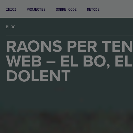
INICI
PROJECTES
SOBRE CODE
MÈTODE
BLOG
RAONS PER TEN
WEB – EL BO, EL 
DOLENT