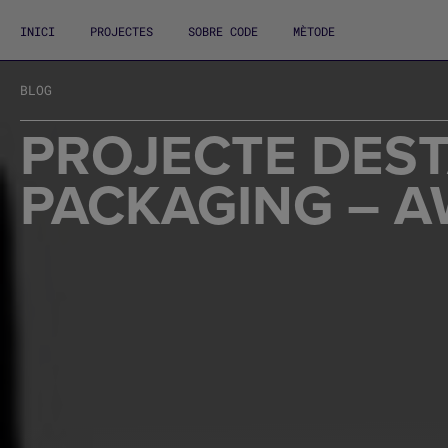
INICI
PROJECTES
SOBRE CODE
MÈTODE
BLOG
PROJECTE DEST
PACKAGING – 