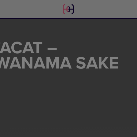
ACAT –
AWANAMA SAKE