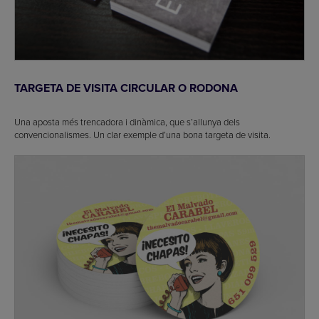
TARGETA DE VISITA CIRCULAR O RODONA
Una aposta més trencadora i dinàmica, que s’allunya dels
convencionalismes. Un clar exemple d’una bona targeta de visita.