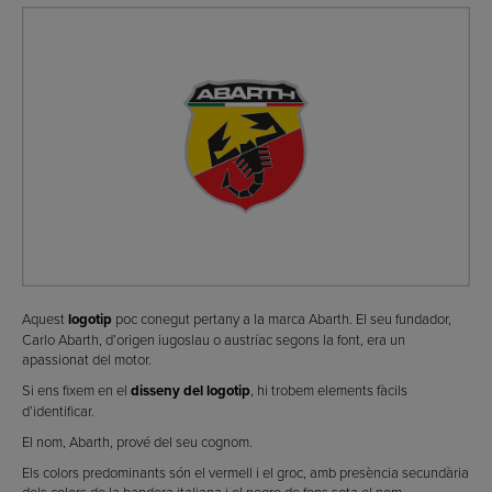
Aquest
logotip
poc conegut pertany a la marca Abarth. El seu fundador,
Carlo Abarth, d’origen iugoslau o austríac segons la font, era un
apassionat del motor.
Si ens fixem en el
disseny del logotip
, hi trobem elements fàcils
d’identificar.
El nom, Abarth, prové del seu cognom.
Els colors predominants són el vermell i el groc, amb presència secundària