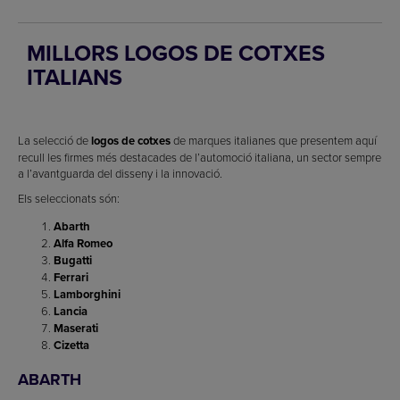
MILLORS LOGOS DE COTXES
ITALIANS
La selecció de
logos de cotxes
de marques italianes que presentem aquí
recull les firmes més destacades de l’automoció italiana, un sector sempre
a l’avantguarda del disseny i la innovació.
Els seleccionats són:
Abarth
Alfa Romeo
Bugatti
Ferrari
Lamborghini
Lancia
Maserati
Cizetta
ABARTH