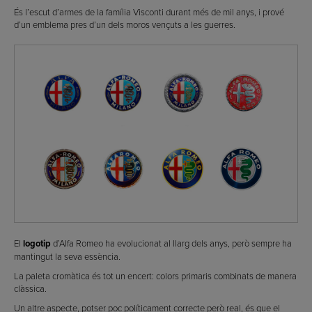
És l’escut d’armes de la família Visconti durant més de mil anys, i prové
d’un emblema pres d’un dels moros vençuts a les guerres.
El
logotip
d’Alfa Romeo ha evolucionat al llarg dels anys, però sempre ha
mantingut la seva essència.
La paleta cromàtica és tot un encert: colors primaris combinats de manera
clàssica.
Un altre aspecte, potser poc políticament correcte però real, és que el