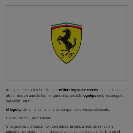
Ara que ja som dins la llista dels
millors logos de cotxes
italians, toca
aturar-nos en una de les marques amb un dels
logotips
més reconeguts
del món: Ferrari.
El
logotip
de la marca italiana es compon de diversos elements.
Colors: vermell, groc i negre.
Una gamma cromàtica molt ben triada, ja que, a més de ser colors
primaris, transmeten força i passió, valors que la marca reflecteix en el