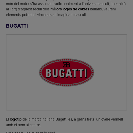
món del motor s’ha associat tradicionalment a l’univers masculí, i per això,
al llarg d’aquest recull dels
millors logos de cotxes
italians, veurem
elements potents i vinculats a l’imaginari masculí.
BUGATTI
El
logotip
de la marca italiana Bugatti és, a grans trets, un ovale vermell
amb el nom al centre.
Però anem una mica més enllà.