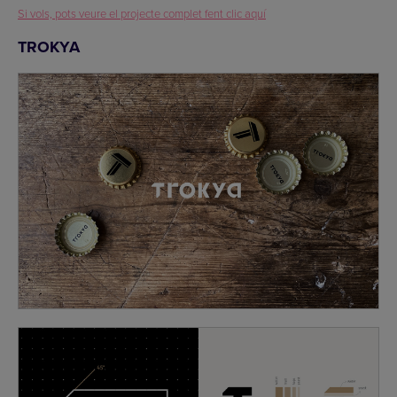
Si vols, pots veure el projecte complet fent clic aquí
TROKYA