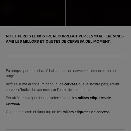
NO ET PERDIS EL NOSTRE RECORREGUT PER LES 10 REFERÈNCIES
AMB LES
MILLORS ETIQUETES DE CERVESA
DEL MOMENT.
Fa temps que la producció i el consum de cervesa artesana estan en
auge.
Això se suma al consum habitual de
cervesa
que, al nostre país, sovint
serveix d’indicador per mesurar l’estat de l’economia.
Per això hem volgut fer una selecció amb les
millors etiquetes de
cervesa
.
Comencem amb el rànquing de les
millors etiquetes de cervesa
.