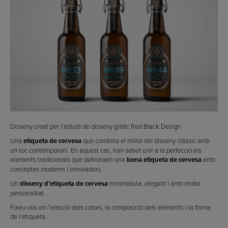
Disseny creat per l’estudi de disseny gràfic Red Black Design
Una
etiqueta de cervesa
que combina el millor del disseny clàssic amb
un toc contemporani. En aquest cas, han sabut unir a la perfecció els
elements tradicionals que defineixen una
bona etiqueta de cervesa
amb
conceptes moderns i innovadors.
Un
disseny d’etiqueta de cervesa
minimalista, elegant i amb molta
personalitat.
Fixeu-vos en l’elecció dels colors, la composició dels elements i la forma
de l’etiqueta.