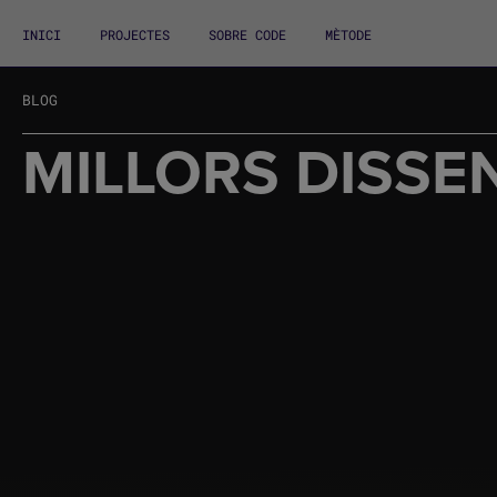
INICI
PROJECTES
SOBRE CODE
MÈTODE
BLOG
MILLORS DISSE