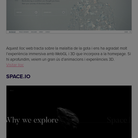
Aquest lloc web tracta sobre la malaltia de la gota i ens ha agradat molt
l’experiència immersiva amb WebGL i 3D que incorpora a la homepage. Si
hi aprofundim, veiem un gran ús d’animacions i experiències 3D.
Visitar lloc
SPACE.IO