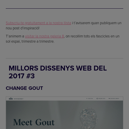
Subscriu-te gratuïtament a la nostra llista
i t’avisarem quan publiquem un
nou post d’inspiració!
T’animem a
visitar la nostra galeria 8
, on recollim tots els fascicles en un
sol espai, trimestre a trimestre.
MILLORS DISSENYS WEB DEL
2017 #3
CHANGE GOUT