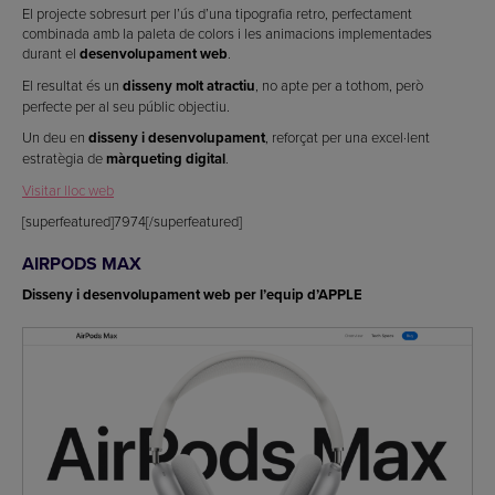
El projecte sobresurt per l’ús d’una tipografia retro, perfectament
combinada amb la paleta de colors i les animacions implementades
durant el
desenvolupament web
.
El resultat és un
disseny molt atractiu
, no apte per a tothom, però
perfecte per al seu públic objectiu.
Un deu en
disseny i desenvolupament
, reforçat per una excel·lent
estratègia de
màrqueting digital
.
Visitar lloc web
[superfeatured]7974[/superfeatured]
AIRPODS MAX
Disseny i desenvolupament web per l’equip d’APPLE