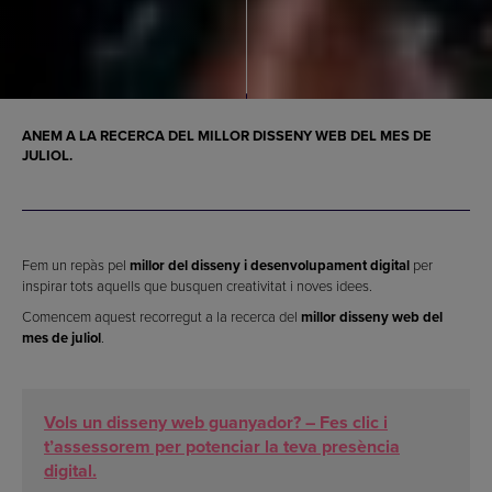
ANEM A LA RECERCA DEL
MILLOR DISSENY WEB
DEL MES DE
JULIOL.
Fem un repàs pel
millor del disseny i desenvolupament digital
per
inspirar tots aquells que busquen creativitat i noves idees.
Comencem aquest recorregut a la recerca del
millor disseny web del
mes de juliol
.
Vols un disseny web guanyador? – Fes clic i
t’assessorem per potenciar la teva presència
digital.