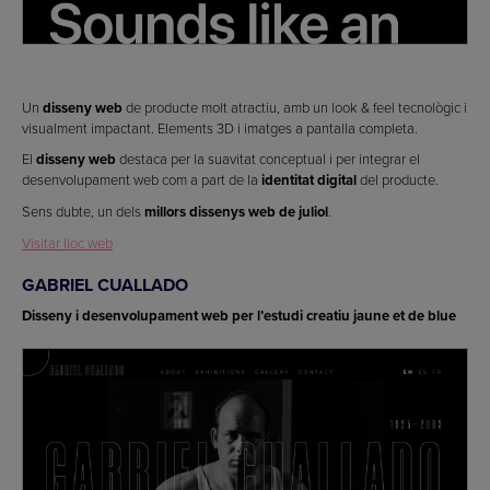
Un
disseny web
de producte molt atractiu, amb un look & feel tecnològic i
visualment impactant. Elements 3D i imatges a pantalla completa.
El
disseny web
destaca per la suavitat conceptual i per integrar el
desenvolupament web com a part de la
identitat digital
del producte.
Sens dubte, un dels
millors dissenys web de juliol
.
Visitar lloc web
GABRIEL CUALLADO
Disseny i desenvolupament web per l’estudi creatiu jaune et de blue