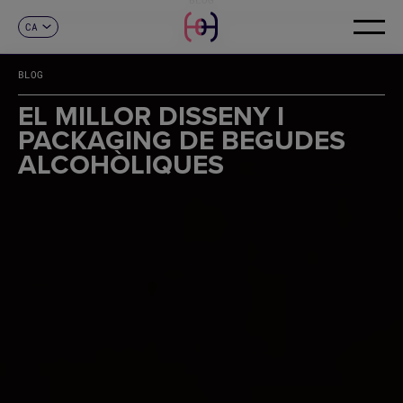
CA
CONTACTE
ES
EN
BLOG
FR
DE
EL MILLOR DISSENY I
IT
PACKAGING DE BEGUDES
PT
ALCOHÒLIQUES