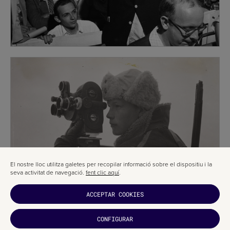
El nostre lloc utilitza galetes per recopilar informació sobre el dispositiu i la
seva activitat de navegació.
fent clic aquí
.
ACCEPTAR COOKIES
CONFIGURAR