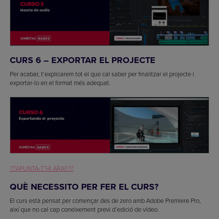
CURS 6 – EXPORTAR EL PROJECTE
Per acabar, t’explicarem tot el que cal saber per finalitzar el projecte i
exportar-lo en el format més adequat.
??APUNTA-T’HI ARA!!??
QUÈ NECESSITO PER FER EL CURS?
El curs està pensat per començar des de zero amb Adobe Premiere Pro,
així que no cal cap coneixement previ d’edició de vídeo.