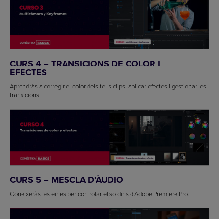
CURS 4 – TRANSICIONS DE COLOR I
EFECTES
Aprendràs a corregir el color dels teus clips, aplicar efectes i gestionar les
transicions.
CURS 5 – MESCLA D’ÀUDIO
Coneixeràs les eines per controlar el so dins d’Adobe Premiere Pro.