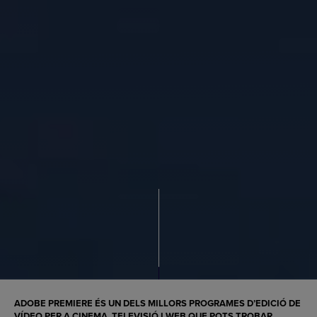
ADOBE PREMIERE ÉS UN DELS MILLORS PROGRAMES D’EDICIÓ DE
VÍDEO PER A CINEMA, TELEVISIÓ I WEB QUE POTS TROBAR