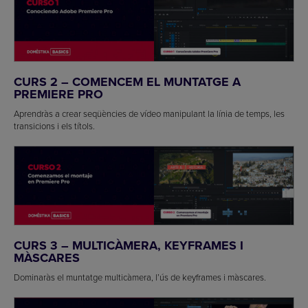
CURS 2 – COMENCEM EL MUNTATGE A
PREMIERE PRO
Aprendràs a crear seqüències de vídeo manipulant la línia de temps, les
transicions i els títols.
CURS 3 – MULTICÀMERA, KEYFRAMES I
MÀSCARES
Dominaràs el muntatge multicàmera, l’ús de keyframes i màscares.