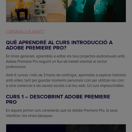
??APUNTA-T’HI ARA!!??
QUÈ APRENDRÉ AL CURS INTRODUCCIÓ A
ADOBE PREMIERE PRO?
En línies generals, aprendràs a editar els teus projectes audiovisuals amb
Adobe Premiere Pro seguint un flux de treball orientat al sector
professional.
Amb 6 cursos i més de 3 hores de contingut, aprendràs a explicar històries
amb vídeo, tant per guardar moments personals com per utilitzar-los com
a eina comercial a les xarxes socials o al teu web. Un curs imprescindible.
CURS 1 – DESCOBRINT ADOBE PREMIERE
PRO
En aquest primer curs coneixeràs què és Adobe Premiere Pro, la seva
interfície i les eines bàsiques.