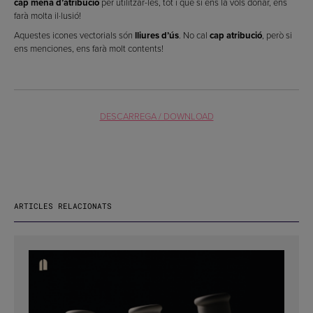
cap mena d’atribució
per utilitzar-les, tot i que si ens la vols donar, ens
farà molta il·lusió!
Aquestes icones vectorials són
lliures d’ús
. No cal
cap atribució
, però si
ens menciones, ens farà molt contents!
DESCARREGA / DOWNLOAD
ARTICLES RELACIONATS