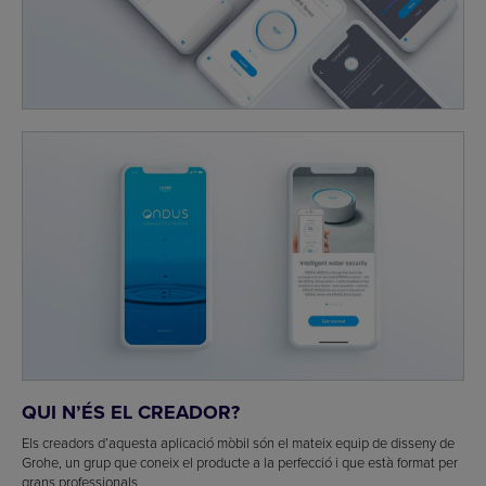
QUI N’ÉS EL CREADOR?
Els creadors d’aquesta aplicació mòbil són el mateix equip de disseny de
Grohe, un grup que coneix el producte a la perfecció i que està format per
grans professionals.