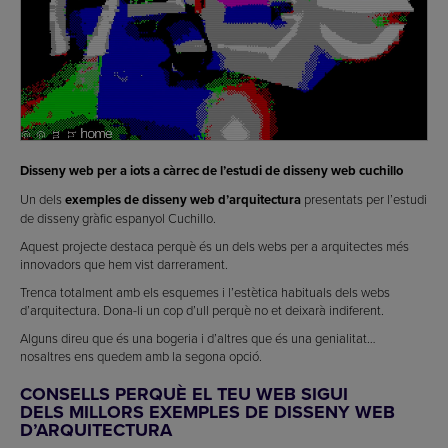
Disseny web per a iots a càrrec de l’estudi de disseny web cuchillo
Un dels
exemples de disseny web d’arquitectura
presentats per l’estudi
de disseny gràfic espanyol Cuchillo.
Aquest projecte destaca perquè és un dels webs per a arquitectes més
innovadors que hem vist darrerament.
Trenca totalment amb els esquemes i l’estètica habituals dels webs
d’arquitectura. Dona-li un cop d’ull perquè no et deixarà indiferent.
Alguns direu que és una bogeria i d’altres que és una genialitat…
nosaltres ens quedem amb la segona opció.
CONSELLS PERQUÈ EL TEU WEB SIGUI
DELS MILLORS
EXEMPLES DE DISSENY WEB
D’ARQUITECTURA