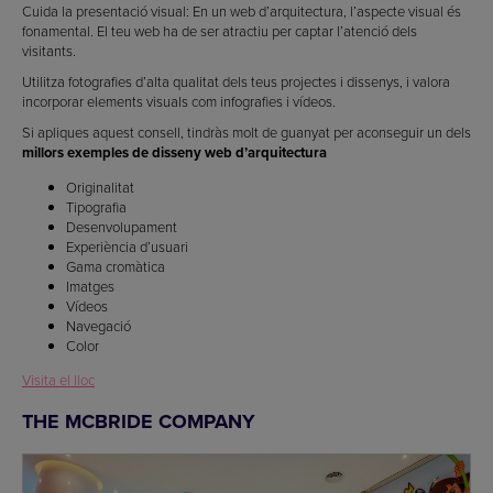
Cuida la presentació visual: En un web d’arquitectura, l’aspecte visual és
fonamental. El teu web ha de ser atractiu per captar l’atenció dels
visitants.
Utilitza fotografies d’alta qualitat dels teus projectes i dissenys, i valora
incorporar elements visuals com infografies i vídeos.
Si apliques aquest consell, tindràs molt de guanyat per aconseguir un dels
millors exemples de disseny web d’arquitectura
Originalitat
Tipografia
Desenvolupament
Experiència d’usuari
Gama cromàtica
Imatges
Vídeos
Navegació
Color
Visita el lloc
THE MCBRIDE COMPANY