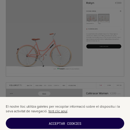
El nostre lloc utilitza galetes per recopilar informació sobre el dispositiu i la
seva activitat de navegació.
fent clic aquí
.
ACCEPTAR COOKIES