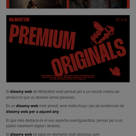
El
disseny web
de Wildcatter està pensat per a un estudi creatiu de
producció que us deixarà sense paraules.
És un
disseny web
molt atrevit, amb molta força i ple de tendències de
disseny web per a aquest any
.
El que més destaca és el seu aspecte avantguardista, pensat per a un
públic totalment digital i dinàmic.
El
disseny web
es basa en elements molt atractius com: