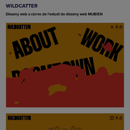
WILDCATTER
Disseny web a càrrec de l’estudi de disseny web MUBIEN